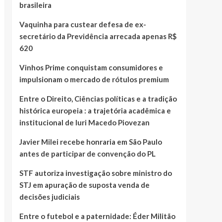
brasileira
Vaquinha para custear defesa de ex-
secretário da Previdência arrecada apenas R$
620
Vinhos Prime conquistam consumidores e
impulsionam o mercado de rótulos premium
Entre o Direito, Ciências políticas e a tradição
histórica europeia : a trajetória acadêmica e
institucional de Iuri Macedo Piovezan
Javier Milei recebe honraria em São Paulo
antes de participar de convenção do PL
STF autoriza investigação sobre ministro do
STJ em apuração de suposta venda de
decisões judiciais
Entre o futebol e a paternidade: Éder Militão