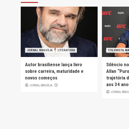
JORNAL BRASÍLIA
LITERATURA
COLUNISTA M
Autor brasiliense lança livro
Silêncio n
sobre carreira, maturidade e
Allan “Pur
novos começos
trajetória
aos 34 ano
JORNAL BRASÍLIA
JORNAL BRAS