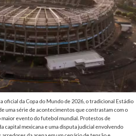
a oficial da Copa do Mundo de 2026, o tradicional Estádio
 de uma série de acontecimentos que contrastam com o
 maior evento do futebol mundial. Protestos de
a capital mexicana e uma disputa judicial envolvendo
s arredores da arena em um cenário de tensão e