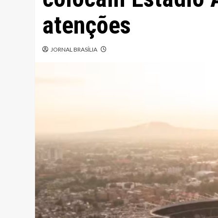
atenções
JORNAL BRASÍLIA