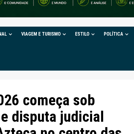
NAL
VIAGEM E TURISMO
ESTILO
POLÍTICA
026 começa sob
e disputa judicial
Azteca no centro das