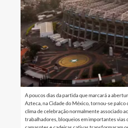
A poucos dias da partida que marcará a abertur
Azteca, na Cidade do México, tornou-se palco
clima de celebração normalmente associado ao
trabalhadores, bloqueios em importantes vias d
camarotes e cadeiras cativas transformaram o