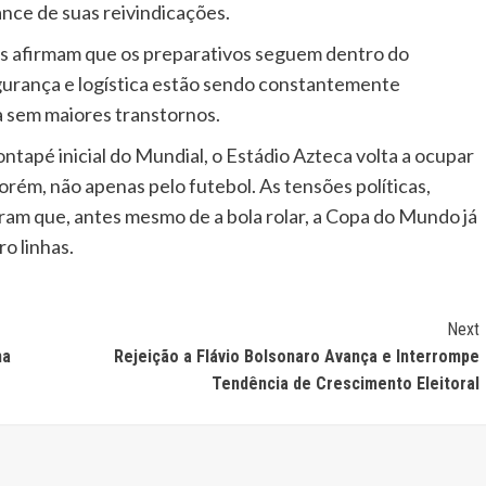
cance de suas reivindicações.
as afirmam que os preparativos seguem dentro do
urança e logística estão sendo constantemente
ra sem maiores transtornos.
apé inicial do Mundial, o Estádio Azteca volta a ocupar
orém, não apenas pelo futebol. As tensões políticas,
tram que, antes mesmo de a bola rolar, a Copa do Mundo já
o linhas.
Next
na
Rejeição a Flávio Bolsonaro Avança e Interrompe
Tendência de Crescimento Eleitoral