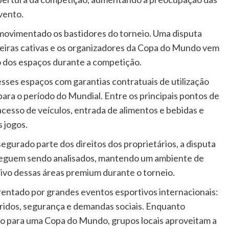
vento.
 movimentado os bastidores do torneio. Uma disputa
adeiras cativas e os organizadores da Copa do Mundo vem
o dos espaços durante a competição.
ses espaços com garantias contratuais de utilização
ra o período do Mundial. Entre os principais pontos de
acesso de veículos, entrada de alimentos e bebidas e
 jogos.
gurado parte dos direitos dos proprietários, a disputa
 seguem sendo analisados, mantendo um ambiente de
ivo dessas áreas premium durante o torneio.
rentado por grandes eventos esportivos internacionais:
uiridos, segurança e demandas sociais. Enquanto
do para uma Copa do Mundo, grupos locais aproveitam a