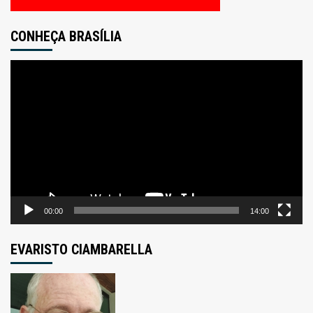
CONHEÇA BRASÍLIA
Tocador
de
vídeo
00:00
14:00
EVARISTO CIAMBARELLA