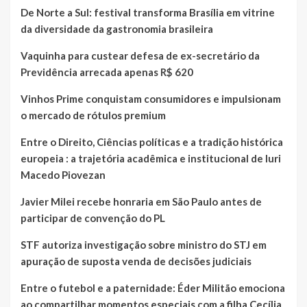
De Norte a Sul: festival transforma Brasília em vitrine
da diversidade da gastronomia brasileira
Vaquinha para custear defesa de ex-secretário da
Previdência arrecada apenas R$ 620
Vinhos Prime conquistam consumidores e impulsionam
o mercado de rótulos premium
Entre o Direito, Ciências políticas e a tradição histórica
europeia : a trajetória acadêmica e institucional de Iuri
Macedo Piovezan
Javier Milei recebe honraria em São Paulo antes de
participar de convenção do PL
STF autoriza investigação sobre ministro do STJ em
apuração de suposta venda de decisões judiciais
Entre o futebol e a paternidade: Éder Militão emociona
ao compartilhar momentos especiais com a filha Cecília