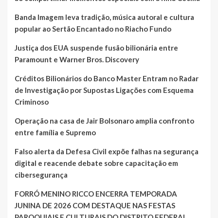
Banda Imagem leva tradição, música autoral e cultura
popular ao Sertão Encantado no Riacho Fundo
Justiça dos EUA suspende fusão bilionária entre
Paramount e Warner Bros. Discovery
Créditos Bilionários do Banco Master Entram no Radar
de Investigação por Supostas Ligações com Esquema
Criminoso
Operação na casa de Jair Bolsonaro amplia confronto
entre família e Supremo
Falso alerta da Defesa Civil expõe falhas na segurança
digital e reacende debate sobre capacitação em
cibersegurança
FORRÓ MENINO RICCO ENCERRA TEMPORADA
JUNINA DE 2026 COM DESTAQUE NAS FESTAS
PAROQUIAIS E CULTURAIS DO DISTRITO FEDERAL