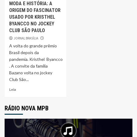
MODA E HISTÓRIA: A
ORIGEM DO FASCINATOR
USADO POR KRISTHEL
BYANCCO NO JOCKEY
CLUB SÃO PAULO
JORNAL BRASÍLIA
A volta do grande prêmio
Brasil depois da
pandemia. Kristhel Byancco
. A convite da família
Bazano volta no jockey
Club São...
Leia
RÁDIO NOVA MPB