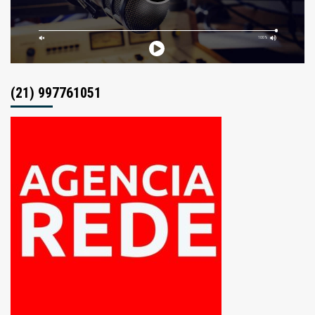
(21) 997761051