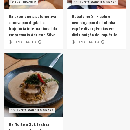
JORNAL BRASÍLIA
COLUNISTA MARCELO GIRARD
Da excelência automotiva
Debate no STF sobre
à inovação digital: a
investigação de Lulinha
trajetória internacional da
expõe divergências em
empresária Adriene Silva
distribuição de inquérito
JORNAL BRASÍLIA
JORNAL BRASÍLIA
COLUNISTA MARCELO GIRARD
De Norte a Sul: festival