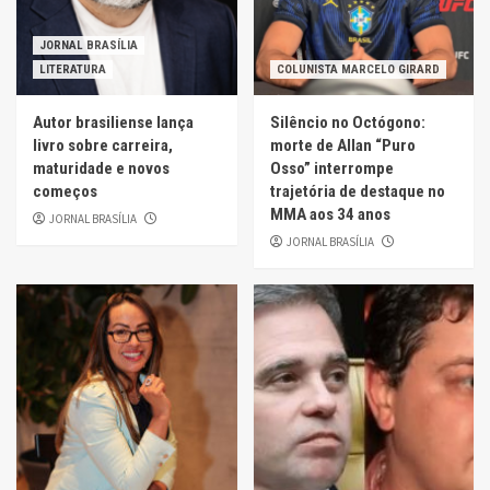
JORNAL BRASÍLIA
LITERATURA
COLUNISTA MARCELO GIRARD
Autor brasiliense lança
Silêncio no Octógono:
livro sobre carreira,
morte de Allan “Puro
maturidade e novos
Osso” interrompe
começos
trajetória de destaque no
MMA aos 34 anos
JORNAL BRASÍLIA
JORNAL BRASÍLIA