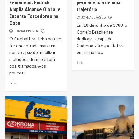
Fenômeno: Endrick
permanência de uma
Amplia Alcance Global e
trajetória
Encanta Torcedores na
JORNAL BRASÍLIA
Copa
Em 18 de junho de 1988, o
JORNAL BRASÍLIA
Correio Braziliense
O futebol brasileiro parece
dedicava a capa do
ter encontrado mais um
Caderno 2 à expectativa
nome capaz de mobilizar
em torno do...
multidões dentro e fora
Leia
dos gramados. Aos
poucos,...
Leia