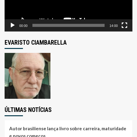
00:00
14:00
EVARISTO CIAMBARELLA
ÚLTIMAS NOTÍCIAS
Autor brasiliense lança livro sobre carreira, maturidade
e novos começos