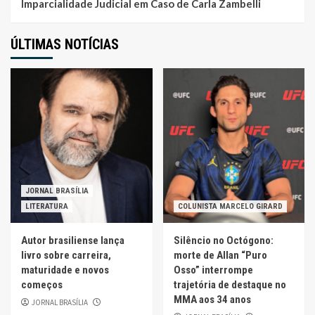
Imparcialidade Judicial em Caso de Carla Zambelli
ÚLTIMAS NOTÍCIAS
JORNAL BRASÍLIA
LITERATURA
COLUNISTA MARCELO GIRARD
Autor brasiliense lança
Silêncio no Octógono:
livro sobre carreira,
morte de Allan “Puro
maturidade e novos
Osso” interrompe
começos
trajetória de destaque no
MMA aos 34 anos
JORNAL BRASÍLIA