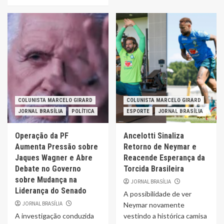
COLUNISTA MARCELO GIRARD
COLUNISTA MARCELO GIRARD
JORNAL BRASÍLIA
POLÍTICA
ESPORTE
JORNAL BRASÍLIA
Operação da PF
Ancelotti Sinaliza
Aumenta Pressão sobre
Retorno de Neymar e
Jaques Wagner e Abre
Reacende Esperança da
Debate no Governo
Torcida Brasileira
sobre Mudança na
JORNAL BRASÍLIA
Liderança do Senado
A possibilidade de ver
JORNAL BRASÍLIA
Neymar novamente
A investigação conduzida
vestindo a histórica camisa