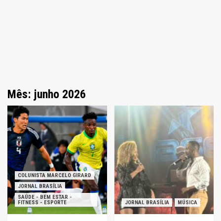
Mês: junho 2026
COLUNISTA MARCELO GIRARD
JORNAL BRASÍLIA
SAÚDE - BEM ESTAR -
FITNESS - ESPORTE
JORNAL BRASÍLIA
MÚSICA