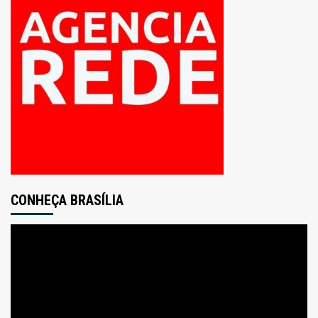
CONHEÇA BRASÍLIA
Tocador
de
vídeo