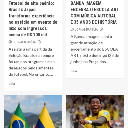
Futebol de alto padrão:
BANDA IMAGEM
Brasil x Japão
ENCERRA O ESCOLA ART
transforma experiência
COM MÚSICA AUTORAL
no estádio em evento de
E 35 ANOS DE HISTÓRIA
luxo com ingressos
JORNAL BRASÍLIA
acima de R$ 100 mil
A Banda Imagem será a
JORNAL BRASÍLIA
grande atração de
Assistir a uma partida da
encerramento do ESCOLA
Seleção Brasileira sempre
ART, neste domingo (28 de
foi um dos programas mais
junho), na Praça dos...
desejados pelos amantes
Leia
do futebol. No entanto,...
Leia