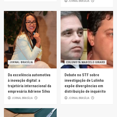
JORNAL BRASÍLIA
JORNAL BRASÍLIA
COLUNISTA MARCELO GIRARD
Da excelência automotiva
Debate no STF sobre
à inovação digital: a
investigação de Lulinha
trajetória internacional da
expõe divergências em
empresária Adriene Silva
distribuição de inquérito
JORNAL BRASÍLIA
JORNAL BRASÍLIA