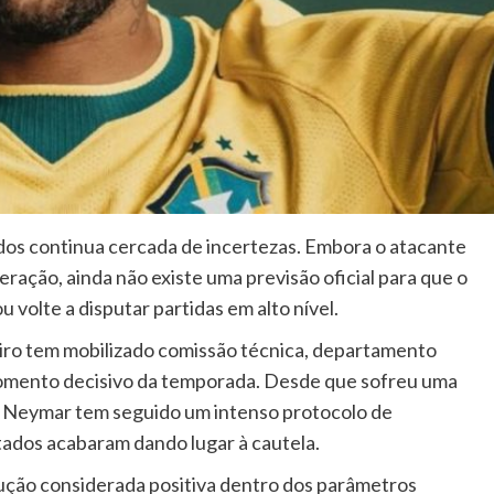
dos continua cercada de incertezas. Embora o atacante
ação, ainda não existe uma previsão oficial para que o
volte a disputar partidas em alto nível.
leiro tem mobilizado comissão técnica, departamento
omento decisivo da temporada. Desde que sofreu uma
ta, Neymar tem seguido um intenso protocolo de
tados acabaram dando lugar à cautela.
ção considerada positiva dentro dos parâmetros