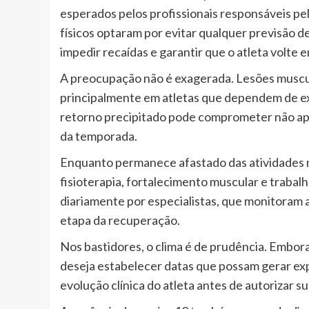
esperados pelos profissionais responsáveis pe
físicos optaram por evitar qualquer previsão de
impedir recaídas e garantir que o atleta volte 
A preocupação não é exagerada. Lesões muscul
principalmente em atletas que dependem de ex
retorno precipitado pode comprometer não a
da temporada.
Enquanto permanece afastado das atividades 
fisioterapia, fortalecimento muscular e trabal
diariamente por especialistas, que monitoram 
etapa da recuperação.
Nos bastidores, o clima é de prudência. Embor
deseja estabelecer datas que possam gerar expe
evolução clínica do atleta antes de autorizar s