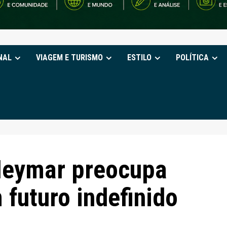
NAL
VIAGEM E TURISMO
ESTILO
POLÍTICA
Neymar preocupa
futuro indefinido