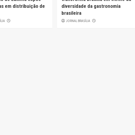
as em distribuição de
diversidade da gastronomia
brasileira
ÍLIA
JORNAL BRASÍLIA