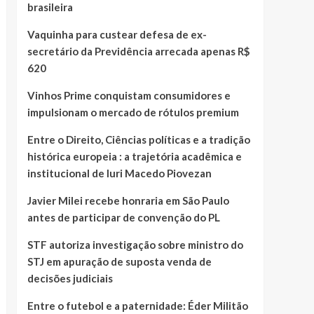
brasileira
Vaquinha para custear defesa de ex-
secretário da Previdência arrecada apenas R$
620
Vinhos Prime conquistam consumidores e
impulsionam o mercado de rótulos premium
Entre o Direito, Ciências políticas e a tradição
histórica europeia : a trajetória acadêmica e
institucional de Iuri Macedo Piovezan
Javier Milei recebe honraria em São Paulo
antes de participar de convenção do PL
STF autoriza investigação sobre ministro do
STJ em apuração de suposta venda de
decisões judiciais
Entre o futebol e a paternidade: Éder Militão