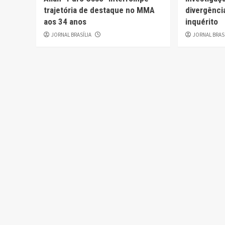
trajetória de destaque no MMA
divergênci
aos 34 anos
inquérito
JORNAL BRASÍLIA
JORNAL BRAS