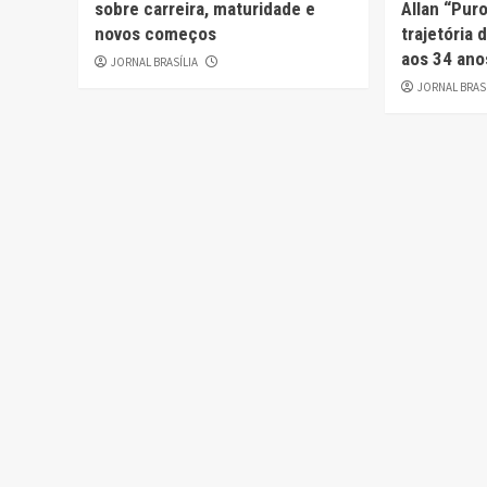
sobre carreira, maturidade e
Allan “Pur
novos começos
trajetória
aos 34 ano
JORNAL BRASÍLIA
JORNAL BRAS