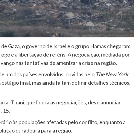
 de Gaza, o governo de Israel e o grupo Hamas chegaram
ogo e a libertação de reféns. A negociação, mediada por
vanço nas tentativas de amenizar a crise na região.
e um dos países envolvidos, ouvidas pelo
The New York
 estágio final, mas ainda faltam definir detalhes técnicos,
al-Thani, que lidera as negociações, deve anunciar
, 15.
orário às populações afetadas pelo conflito, enquanto a
olução duradoura para a região.