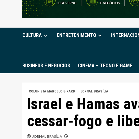
CULTURA
ENTRETENIMENTO
INTERNACIO
BUSINESS E NEGÓCIOS
CINEMA – TECNO E GAME
COLUNISTA MARCELO GIRARD
JORNAL BRASÍLIA
Israel e Hamas a
cessar-fogo e lib
JORNAL BRASÍLIA