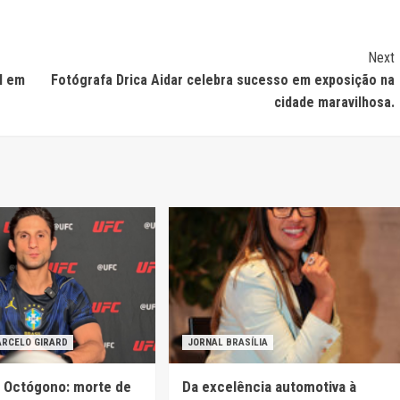
Next
l em
Fotógrafa Drica Aidar celebra sucesso em exposição na
cidade maravilhosa.
ARCELO GIRARD
JORNAL BRASÍLIA
o Octógono: morte de
Da excelência automotiva à