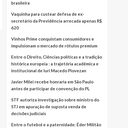
brasileira
Vaquinha para custear defesa de ex-
secretário da Previdência arrecada apenas R$
620
Vinhos Prime conquistam consumidores e
impulsionam o mercado de rótulos premium
Entre o Direito, Ciências políticas e a tradição
histórica europeia : a trajetória acadêmica e
institucional de Iuri Macedo Piovezan
Javier Milei recebe honraria em São Paulo
antes de participar de convenção do PL
STF autoriza investigação sobre ministro do
STJ em apuração de suposta venda de
decisões judiciais
Entre o futebol e a paternidade: Éder Militão