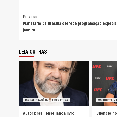
Continue
Previous
Planetário de Brasília oferece programação especia
Reading
janeiro
LEIA OUTRAS
JORNAL BRASÍLIA
LITERATURA
COLUNISTA M
Autor brasiliense lança livro
Silêncio n