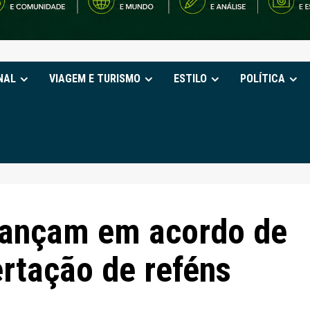
NAL
VIAGEM E TURISMO
ESTILO
POLÍTICA
vançam em acordo de
ertação de reféns