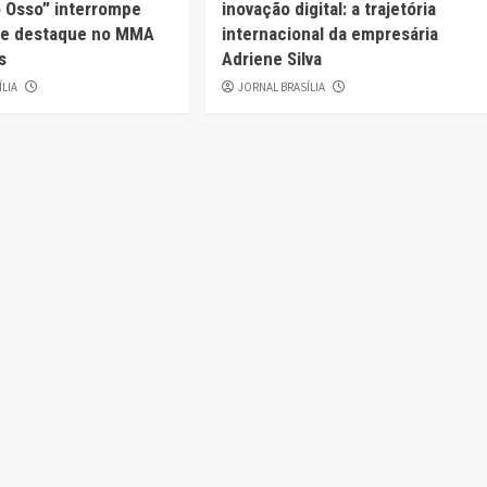
o Osso” interrompe
inovação digital: a trajetória
 de destaque no MMA
internacional da empresária
s
Adriene Silva
ÍLIA
JORNAL BRASÍLIA