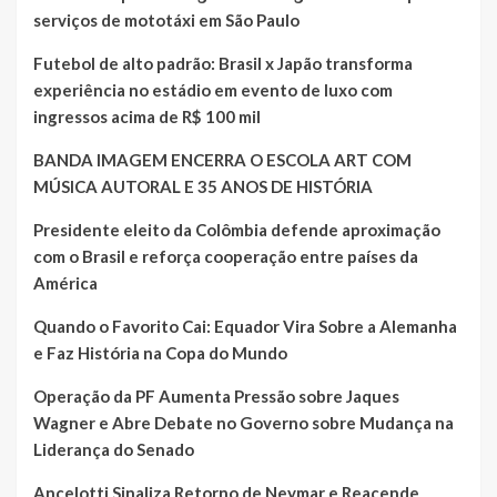
serviços de mototáxi em São Paulo
Futebol de alto padrão: Brasil x Japão transforma
experiência no estádio em evento de luxo com
ingressos acima de R$ 100 mil
BANDA IMAGEM ENCERRA O ESCOLA ART COM
MÚSICA AUTORAL E 35 ANOS DE HISTÓRIA
Presidente eleito da Colômbia defende aproximação
com o Brasil e reforça cooperação entre países da
América
Quando o Favorito Cai: Equador Vira Sobre a Alemanha
e Faz História na Copa do Mundo
Operação da PF Aumenta Pressão sobre Jaques
Wagner e Abre Debate no Governo sobre Mudança na
Liderança do Senado
Ancelotti Sinaliza Retorno de Neymar e Reacende