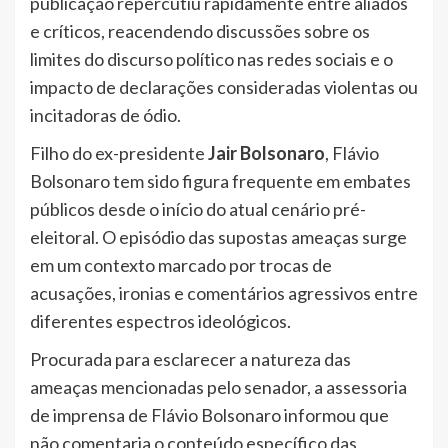
publicação repercutiu rapidamente entre aliados
e críticos, reacendendo discussões sobre os
limites do discurso político nas redes sociais e o
impacto de declarações consideradas violentas ou
incitadoras de ódio.
Filho do ex-presidente
Jair Bolsonaro
, Flávio
Bolsonaro tem sido figura frequente em embates
públicos desde o início do atual cenário pré-
eleitoral. O episódio das supostas ameaças surge
em um contexto marcado por trocas de
acusações, ironias e comentários agressivos entre
diferentes espectros ideológicos.
Procurada para esclarecer a natureza das
ameaças mencionadas pelo senador, a assessoria
de imprensa de Flávio Bolsonaro informou que
não comentaria o conteúdo específico das