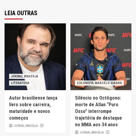
LEIA OUTRAS
JORNAL BRASÍLIA
LITERATURA
COLUNISTA MARCELO GIRARD
Autor brasiliense lança
Silêncio no Octógono:
livro sobre carreira,
morte de Allan “Puro
maturidade e novos
Osso” interrompe
começos
trajetória de destaque
no MMA aos 34 anos
JORNAL BRASÍLIA
JORNAL BRASÍLIA