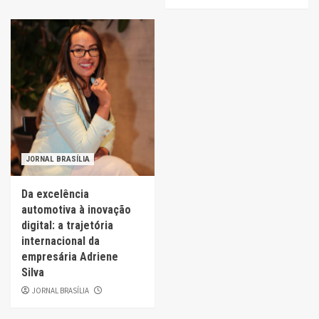
JORNAL BRASÍLIA
Da excelência
automotiva à inovação
digital: a trajetória
internacional da
empresária Adriene
Silva
JORNAL BRASÍLIA