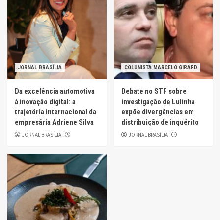
JORNAL BRASÍLIA
COLUNISTA MARCELO GIRARD
Da excelência automotiva
Debate no STF sobre
à inovação digital: a
investigação de Lulinha
trajetória internacional da
expõe divergências em
empresária Adriene Silva
distribuição de inquérito
JORNAL BRASÍLIA
JORNAL BRASÍLIA