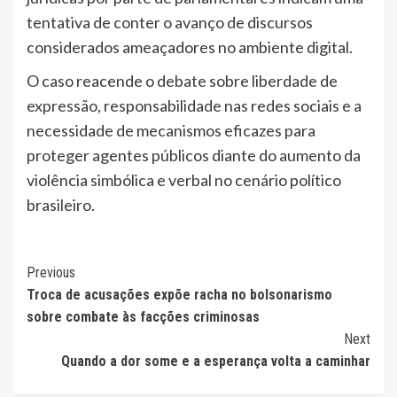
tentativa de conter o avanço de discursos
considerados ameaçadores no ambiente digital.
O caso reacende o debate sobre liberdade de
expressão, responsabilidade nas redes sociais e a
necessidade de mecanismos eficazes para
proteger agentes públicos diante do aumento da
violência simbólica e verbal no cenário político
brasileiro.
Continue
Previous
Troca de acusações expõe racha no bolsonarismo
Reading
sobre combate às facções criminosas
Next
Quando a dor some e a esperança volta a caminhar