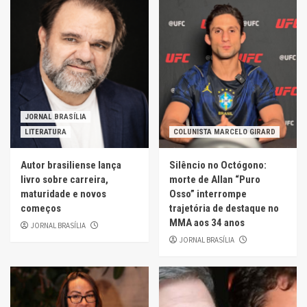
JORNAL BRASÍLIA
LITERATURA
COLUNISTA MARCELO GIRARD
Autor brasiliense lança
Silêncio no Octógono:
livro sobre carreira,
morte de Allan “Puro
maturidade e novos
Osso” interrompe
começos
trajetória de destaque no
MMA aos 34 anos
JORNAL BRASÍLIA
JORNAL BRASÍLIA