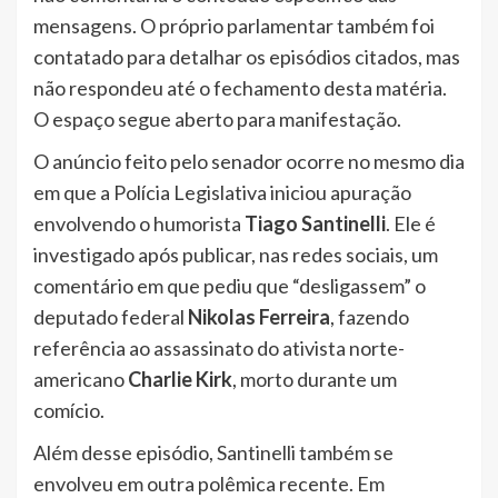
mensagens. O próprio parlamentar também foi
contatado para detalhar os episódios citados, mas
não respondeu até o fechamento desta matéria.
O espaço segue aberto para manifestação.
O anúncio feito pelo senador ocorre no mesmo dia
em que a Polícia Legislativa iniciou apuração
envolvendo o humorista
Tiago Santinelli
. Ele é
investigado após publicar, nas redes sociais, um
comentário em que pediu que “desligassem” o
deputado federal
Nikolas Ferreira
, fazendo
referência ao assassinato do ativista norte-
americano
Charlie Kirk
, morto durante um
comício.
Além desse episódio, Santinelli também se
envolveu em outra polêmica recente. Em