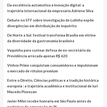
Da excelência automotiva à inovação digital: a
trajetória internacional da empresária Adriene Silva
Debate no STF sobre investigação de Lulinha expõe
divergências em distribuição de inquérito
De Norte a Sul: festival transforma Brasília em vitrine
da diversidade da gastronomia brasileira
Vaquinha para custear defesa de ex-secretário da
Previdência arrecada apenas R$ 620
Vinhos Prime conquistam consumidores e impulsionam
o mercado de rótulos premium
Entre o Direito, Ciências políticas e a tradição histórica
europeia : a trajetória acadêmica e institucional de Iuri
Macedo Piovezan
Javier Milei recebe honraria em São Paulo antes de
participar de convenção do PL