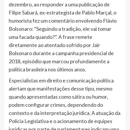
dezembro, ao responder a uma publicação de
Filipe Sabará, ex-estrategista de Pablo Marçal, o
humorista fez um comentário envolvendo Flávio
Bolsonaro: “Seguindo a tradição, ele vai tomar
uma facada quando?”. A frase remete
diretamente ao atentado sofrido por Jair
Bolsonaro durante a campanha presidencial de
2018, episódio que marcou profundamente a
política brasileira nos últimos anos.
Especialistas em direito e comunicação política
alertam que manifestações desse tipo, mesmo
quando apresentadas como sátira ou humor,
podem configurar crimes, dependendo do
contexto e da interpretação jurídica. A atuação da
Polícia Legislativa e o acionamento de equipes
jurídicas por parte de parlamentares indicam uma