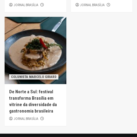
JORNAL BRASÍLIA
JORNAL BRASÍLIA
COLUNISTA MARCELO GIRARD
De Norte a Sul: festival
transforma Brasília em
vitrine da diversidade da
gastronomia brasileira
JORNAL BRASÍLIA