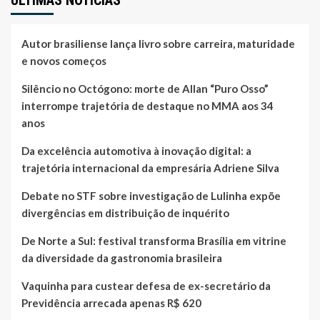
ÚLTIMAS NOTÍCIAS
Autor brasiliense lança livro sobre carreira, maturidade
e novos começos
Silêncio no Octógono: morte de Allan “Puro Osso”
interrompe trajetória de destaque no MMA aos 34
anos
Da excelência automotiva à inovação digital: a
trajetória internacional da empresária Adriene Silva
Debate no STF sobre investigação de Lulinha expõe
divergências em distribuição de inquérito
De Norte a Sul: festival transforma Brasília em vitrine
da diversidade da gastronomia brasileira
Vaquinha para custear defesa de ex-secretário da
Previdência arrecada apenas R$ 620