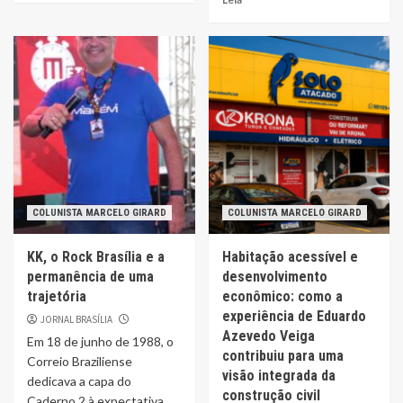
COLUNISTA MARCELO GIRARD
COLUNISTA MARCELO GIRARD
KK, o Rock Brasília e a
Habitação acessível e
permanência de uma
desenvolvimento
trajetória
econômico: como a
experiência de Eduardo
JORNAL BRASÍLIA
Azevedo Veiga
Em 18 de junho de 1988, o
contribuiu para uma
Correio Braziliense
visão integrada da
dedicava a capa do
construção civil
Caderno 2 à expectativa