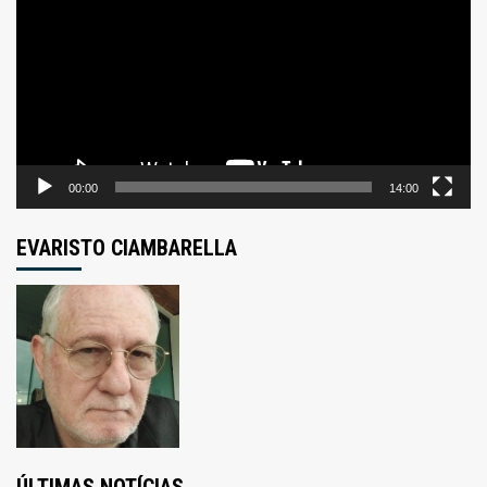
vídeo
00:00
14:00
EVARISTO CIAMBARELLA