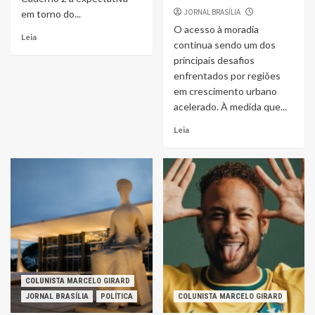
JORNAL BRASÍLIA
em torno do...
O acesso à moradia
Leia
continua sendo um dos
principais desafios
enfrentados por regiões
em crescimento urbano
acelerado. À medida que...
Leia
COLUNISTA MARCELO GIRARD
JORNAL BRASÍLIA
POLÍTICA
COLUNISTA MARCELO GIRARD