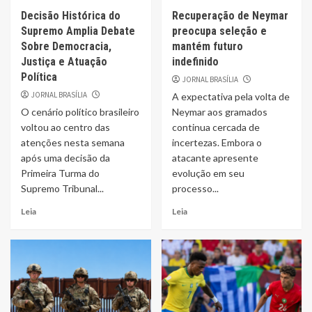
Decisão Histórica do
Recuperação de Neymar
Supremo Amplia Debate
preocupa seleção e
Sobre Democracia,
mantém futuro
Justiça e Atuação
indefinido
Política
JORNAL BRASÍLIA
JORNAL BRASÍLIA
A expectativa pela volta de
O cenário político brasileiro
Neymar aos gramados
voltou ao centro das
continua cercada de
atenções nesta semana
incertezas. Embora o
após uma decisão da
atacante apresente
Primeira Turma do
evolução em seu
Supremo Tribunal...
processo...
Leia
Leia