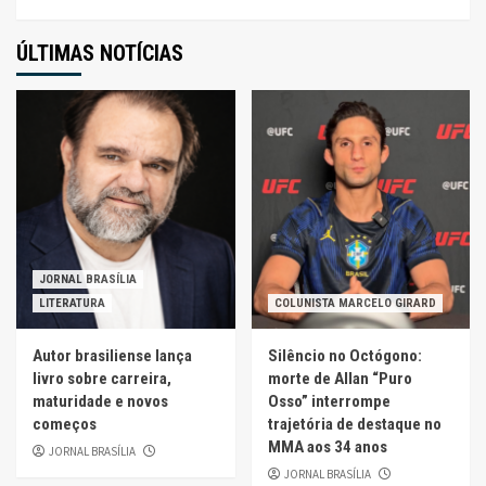
ÚLTIMAS NOTÍCIAS
JORNAL BRASÍLIA
LITERATURA
COLUNISTA MARCELO GIRARD
Autor brasiliense lança
Silêncio no Octógono:
livro sobre carreira,
morte de Allan “Puro
maturidade e novos
Osso” interrompe
começos
trajetória de destaque no
MMA aos 34 anos
JORNAL BRASÍLIA
JORNAL BRASÍLIA