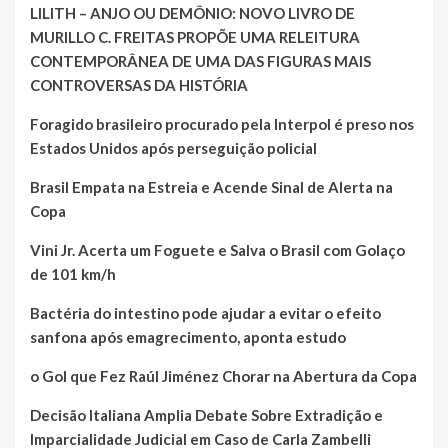
LILITH – ANJO OU DEMÔNIO: NOVO LIVRO DE
MURILLO C. FREITAS PROPÕE UMA RELEITURA
CONTEMPORÂNEA DE UMA DAS FIGURAS MAIS
CONTROVERSAS DA HISTÓRIA
Foragido brasileiro procurado pela Interpol é preso nos
Estados Unidos após perseguição policial
Brasil Empata na Estreia e Acende Sinal de Alerta na
Copa
Vini Jr. Acerta um Foguete e Salva o Brasil com Golaço
de 101 km/h
Bactéria do intestino pode ajudar a evitar o efeito
sanfona após emagrecimento, aponta estudo
o Gol que Fez Raúl Jiménez Chorar na Abertura da Copa
Decisão Italiana Amplia Debate Sobre Extradição e
Imparcialidade Judicial em Caso de Carla Zambelli