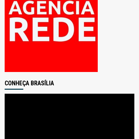
CONHEÇA BRASÍLIA
Tocador
de
vídeo