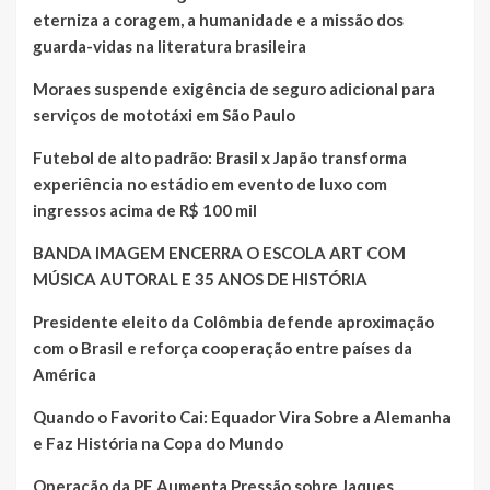
eterniza a coragem, a humanidade e a missão dos
guarda-vidas na literatura brasileira
Moraes suspende exigência de seguro adicional para
serviços de mototáxi em São Paulo
Futebol de alto padrão: Brasil x Japão transforma
experiência no estádio em evento de luxo com
ingressos acima de R$ 100 mil
BANDA IMAGEM ENCERRA O ESCOLA ART COM
MÚSICA AUTORAL E 35 ANOS DE HISTÓRIA
Presidente eleito da Colômbia defende aproximação
com o Brasil e reforça cooperação entre países da
América
Quando o Favorito Cai: Equador Vira Sobre a Alemanha
e Faz História na Copa do Mundo
Operação da PF Aumenta Pressão sobre Jaques