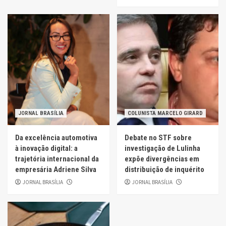
JORNAL BRASÍLIA
COLUNISTA MARCELO GIRARD
Da excelência automotiva
Debate no STF sobre
à inovação digital: a
investigação de Lulinha
trajetória internacional da
expõe divergências em
empresária Adriene Silva
distribuição de inquérito
JORNAL BRASÍLIA
JORNAL BRASÍLIA