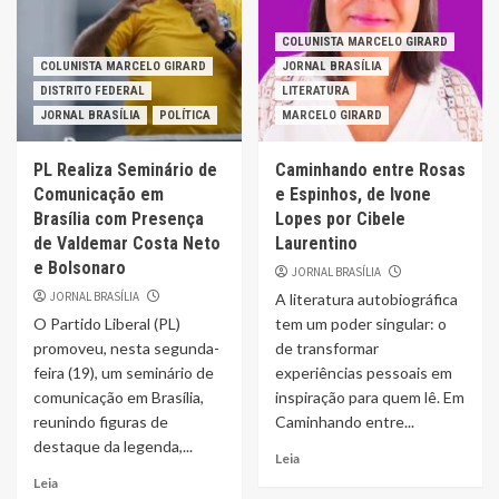
COLUNISTA MARCELO GIRARD
COLUNISTA MARCELO GIRARD
JORNAL BRASÍLIA
DISTRITO FEDERAL
LITERATURA
JORNAL BRASÍLIA
POLÍTICA
MARCELO GIRARD
PL Realiza Seminário de
Caminhando entre Rosas
Comunicação em
e Espinhos, de Ivone
Brasília com Presença
Lopes por Cibele
de Valdemar Costa Neto
Laurentino
e Bolsonaro
JORNAL BRASÍLIA
JORNAL BRASÍLIA
A literatura autobiográfica
O Partido Liberal (PL)
tem um poder singular: o
promoveu, nesta segunda-
de transformar
feira (19), um seminário de
experiências pessoais em
comunicação em Brasília,
inspiração para quem lê. Em
reunindo figuras de
Caminhando entre...
destaque da legenda,...
Leia
Leia