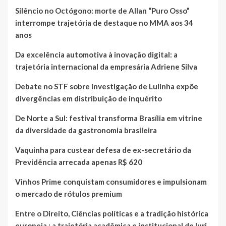
Silêncio no Octógono: morte de Allan “Puro Osso”
interrompe trajetória de destaque no MMA aos 34
anos
Da excelência automotiva à inovação digital: a
trajetória internacional da empresária Adriene Silva
Debate no STF sobre investigação de Lulinha expõe
divergências em distribuição de inquérito
De Norte a Sul: festival transforma Brasília em vitrine
da diversidade da gastronomia brasileira
Vaquinha para custear defesa de ex-secretário da
Previdência arrecada apenas R$ 620
Vinhos Prime conquistam consumidores e impulsionam
o mercado de rótulos premium
Entre o Direito, Ciências políticas e a tradição histórica
europeia : a trajetória acadêmica e institucional de Iuri