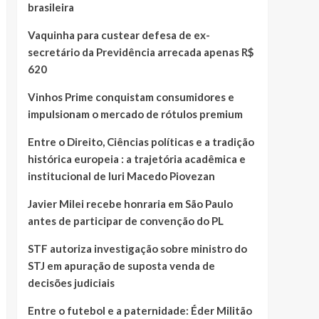
brasileira
Vaquinha para custear defesa de ex-
secretário da Previdência arrecada apenas R$
620
Vinhos Prime conquistam consumidores e
impulsionam o mercado de rótulos premium
Entre o Direito, Ciências políticas e a tradição
histórica europeia : a trajetória acadêmica e
institucional de Iuri Macedo Piovezan
Javier Milei recebe honraria em São Paulo
antes de participar de convenção do PL
STF autoriza investigação sobre ministro do
STJ em apuração de suposta venda de
decisões judiciais
Entre o futebol e a paternidade: Éder Militão