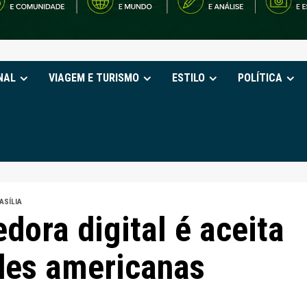
NAL
VIAGEM E TURISMO
ESTILO
POLÍTICA
ASÍLIA
ora digital é aceita
des americanas