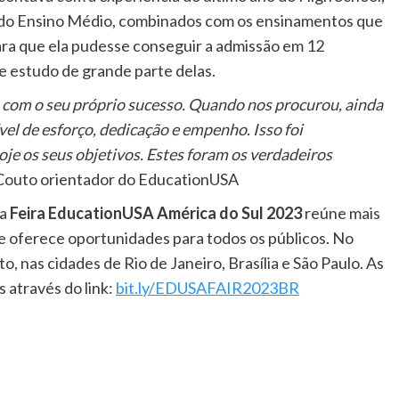
s do Ensino Médio, combinados com os ensinamentos que
ra que ela pudesse conseguir a admissão em 12
e estudo de grande parte delas.
com o seu próprio sucesso. Quando nos procurou, ainda
nível de esforço, dedicação e empenho. Isso foi
oje os seus objetivos. Estes foram os verdadeiros
 Couto orientador do EducationUSA
 a
Feira EducationUSA América do Sul 2023
reúne mais
e oferece oportunidades para todos os públicos. No
to, nas cidades de Rio de Janeiro, Brasília e São Paulo. As
 através do link:
bit.ly/EDUSAFAIR2023BR