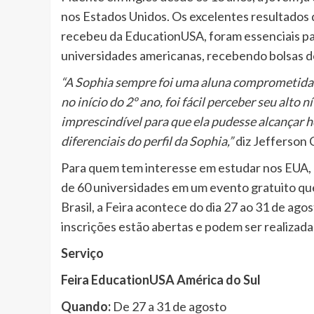
nos Estados Unidos. Os excelentes resultado
recebeu da EducationUSA, foram essenciais pa
universidades americanas, recebendo bolsas d
“A Sophia sempre foi uma aluna comprometida 
no início do 2º ano, foi fácil perceber seu alto 
imprescindível para que ela pudesse alcançar h
diferenciais do perfil da Sophia,”
diz Jefferson
Para quem tem interesse em estudar nos EUA,
de 60 universidades em um evento gratuito qu
Brasil, a Feira acontece do dia 27 ao 31 de agos
inscrições estão abertas e podem ser realizadas
Serviço
Feira EducationUSA América do Sul
Quando:
De 27 a 31 de agosto