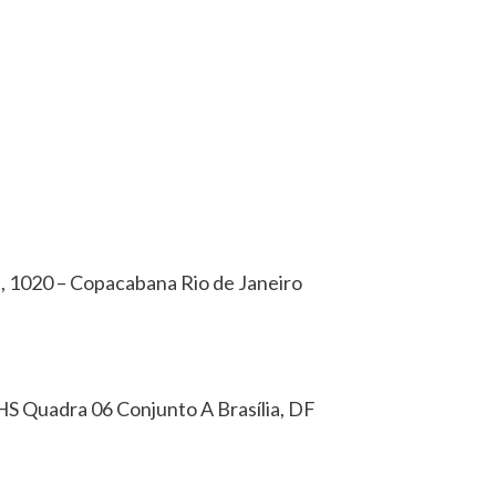
a, 1020 – Copacabana Rio de Janeiro
HS Quadra 06 Conjunto A Brasília, DF