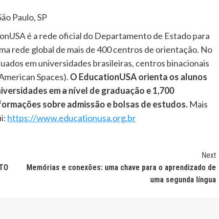
ão Paulo, SP
onUSA é a rede oficial do Departamento de Estado para
ma rede global de mais de 400 centros de orientação. No
tuados em universidades brasileiras, centros binacionais
(American Spaces).
O EducationUSA orienta os alunos
niversidades
em
a
nível de graduação e 1,700
ormações sobre admissão e bolsas de estudos.
Mais
i:
https://www.educationusa.org.br
Next
LTO
Memórias e conexões: uma chave para o aprendizado de
uma segunda língua