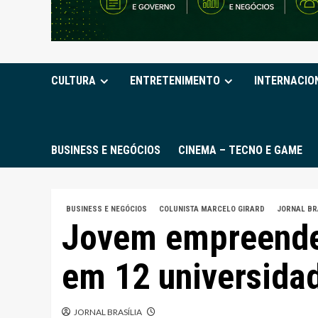
CULTURA
ENTRETENIMENTO
INTERNACIO
BUSINESS E NEGÓCIOS
CINEMA – TECNO E GAME
BUSINESS E NEGÓCIOS
COLUNISTA MARCELO GIRARD
JORNAL BR
Jovem empreended
em 12 universida
JORNAL BRASÍLIA