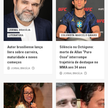
JORNAL BRASÍLIA
LITERATURA
COLUNISTA MARCELO GIRARD
Autor brasiliense lança
Silêncio no Octógono:
livro sobre carreira,
morte de Allan “Puro
maturidade e novos
Osso” interrompe
começos
trajetória de destaque no
MMA aos 34 anos
JORNAL BRASÍLIA
JORNAL BRASÍLIA