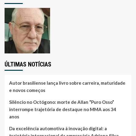
ÚLTIMAS NOTÍCIAS
Autor brasiliense lança livro sobre carreira, maturidade
e novos começos
Silêncio no Octógono: morte de Allan “Puro Osso”
interrompe trajetória de destaque no MMA aos 34
anos
Da excelência automotiva à inovação digital: a
trajetória internacional da empresária Adriene Silva