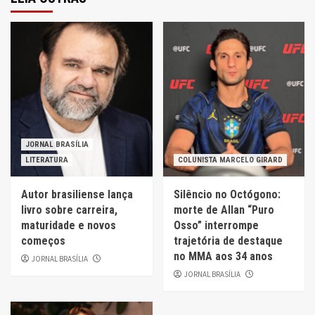
JORNAL BRASÍLIA
LITERATURA
COLUNISTA MARCELO GIRARD
Autor brasiliense lança
Silêncio no Octógono:
livro sobre carreira,
morte de Allan “Puro
maturidade e novos
Osso” interrompe
começos
trajetória de destaque
no MMA aos 34 anos
JORNAL BRASÍLIA
JORNAL BRASÍLIA