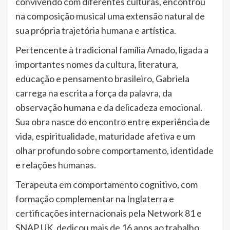
convivendo com diferentes culturas, encontrou
na composição musical uma extensão natural de
sua própria trajetória humana e artística.
Pertencente à tradicional família Amado, ligada a
importantes nomes da cultura, literatura,
educação e pensamento brasileiro, Gabriela
carrega na escrita a força da palavra, da
observação humana e da delicadeza emocional.
Sua obra nasce do encontro entre experiência de
vida, espiritualidade, maturidade afetiva e um
olhar profundo sobre comportamento, identidade
e relações humanas.
Terapeuta em comportamento cognitivo, com
formação complementar na Inglaterra e
certificações internacionais pela Network 81 e
SNAP UK, dedicou mais de 16 anos ao trabalho