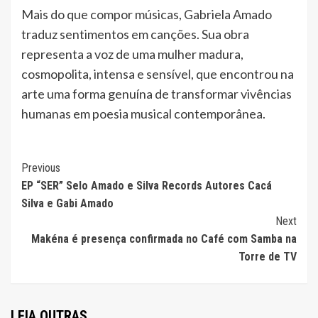
Mais do que compor músicas, Gabriela Amado
traduz sentimentos em canções. Sua obra
representa a voz de uma mulher madura,
cosmopolita, intensa e sensível, que encontrou na
arte uma forma genuína de transformar vivências
humanas em poesia musical contemporânea.
Continue
Previous
EP “SER” Selo Amado e Silva Records Autores Cacá
Reading
Silva e Gabi Amado
Next
Makéna é presença confirmada no Café com Samba na
Torre de TV
LEIA OUTRAS