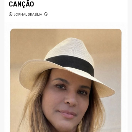
CANÇÃO
JORNAL BRASÍLIA