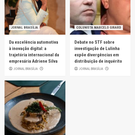
JORNAL BRASÍLIA
COLUNISTA MARCELO GIRARD
Da excelência automotiva
Debate no STF sobre
à inovação digital: a
investigação de Lulinha
trajetória internacional da
expõe divergências em
empresária Adriene Silva
distribuição de inquérito
JORNAL BRASÍLIA
JORNAL BRASÍLIA