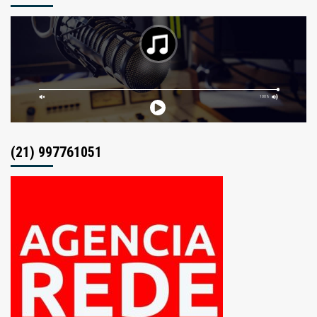
(21) 997761051