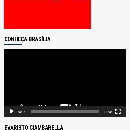
CONHEÇA BRASÍLIA
Tocador
de
vídeo
00:00
14:00
EVARISTO CIAMBARELLA