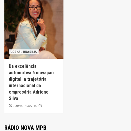
JORNAL BRASÍLIA
Da excelência
automotiva à inovação
digital: a trajetória
internacional da
empresária Adriene
Silva
JORNAL BRASÍLIA
RÁDIO NOVA MPB