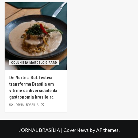
COLUNISTA MARCELO GIRARD
De Norte a Sul: festival
transforma Brasília em
vitrine da diversidade da
gastronomia brasileira
JORNAL BRASÍLIA
JORNAL BRASÍLIA
|
CoverNews
by AF themes.