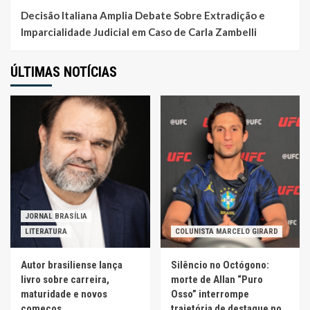
Decisão Italiana Amplia Debate Sobre Extradição e
Imparcialidade Judicial em Caso de Carla Zambelli
ÚLTIMAS NOTÍCIAS
JORNAL BRASÍLIA
LITERATURA
COLUNISTA MARCELO GIRARD
Autor brasiliense lança
Silêncio no Octógono:
livro sobre carreira,
morte de Allan “Puro
maturidade e novos
Osso” interrompe
começos
trajetória de destaque no