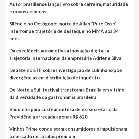
Autor brasiliense lança livro sobre carreira, maturidade
e novos começos
Silêncio no Octógono: morte de Allan “Puro Osso”
interrompe trajetória de destaque no MMA aos 34
anos
Da excelência automotiva à inovação digital: a
trajetória internacional da empresária Adriene Silva
Debate no STF sobre investigação de Lulinha expõe
divergências em distribuição de inquérito
De Norte a Sul: festival transforma Brasília em vitrine
da diversidade da gastronomia brasileira
Vaquinha para custear defesa de ex-secretário da
Previdência arrecada apenas R$ 620
Vinhos Prime conquistam consumidores e impulsionam
o mercado de rótulos premium