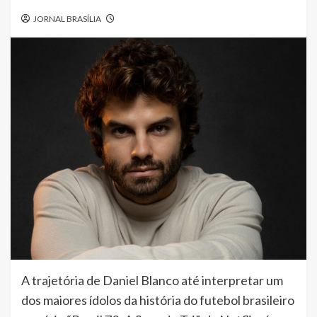
JORNAL BRASÍLIA
A trajetória de Daniel Blanco até interpretar um
dos maiores ídolos da história do futebol brasileiro