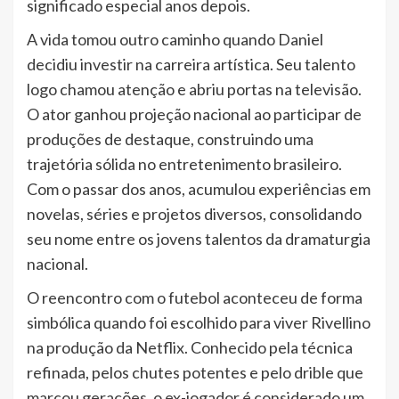
significado especial anos depois.
A vida tomou outro caminho quando Daniel
decidiu investir na carreira artística. Seu talento
logo chamou atenção e abriu portas na televisão.
O ator ganhou projeção nacional ao participar de
produções de destaque, construindo uma
trajetória sólida no entretenimento brasileiro.
Com o passar dos anos, acumulou experiências em
novelas, séries e projetos diversos, consolidando
seu nome entre os jovens talentos da dramaturgia
nacional.
O reencontro com o futebol aconteceu de forma
simbólica quando foi escolhido para viver Rivellino
na produção da Netflix. Conhecido pela técnica
refinada, pelos chutes potentes e pelo drible que
marcou gerações, o ex-jogador é considerado um