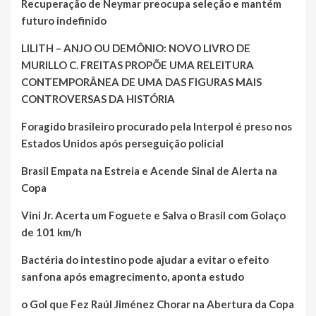
Recuperação de Neymar preocupa seleção e mantém
futuro indefinido
LILITH – ANJO OU DEMÔNIO: NOVO LIVRO DE
MURILLO C. FREITAS PROPÕE UMA RELEITURA
CONTEMPORÂNEA DE UMA DAS FIGURAS MAIS
CONTROVERSAS DA HISTÓRIA
Foragido brasileiro procurado pela Interpol é preso nos
Estados Unidos após perseguição policial
Brasil Empata na Estreia e Acende Sinal de Alerta na
Copa
Vini Jr. Acerta um Foguete e Salva o Brasil com Golaço
de 101 km/h
Bactéria do intestino pode ajudar a evitar o efeito
sanfona após emagrecimento, aponta estudo
o Gol que Fez Raúl Jiménez Chorar na Abertura da Copa