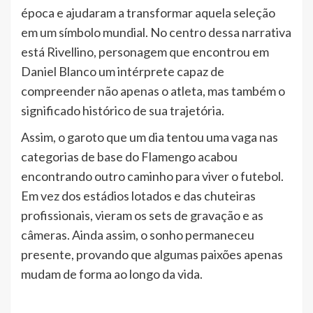
época e ajudaram a transformar aquela seleção
em um símbolo mundial. No centro dessa narrativa
está Rivellino, personagem que encontrou em
Daniel Blanco um intérprete capaz de
compreender não apenas o atleta, mas também o
significado histórico de sua trajetória.
Assim, o garoto que um dia tentou uma vaga nas
categorias de base do Flamengo acabou
encontrando outro caminho para viver o futebol.
Em vez dos estádios lotados e das chuteiras
profissionais, vieram os sets de gravação e as
câmeras. Ainda assim, o sonho permaneceu
presente, provando que algumas paixões apenas
mudam de forma ao longo da vida.