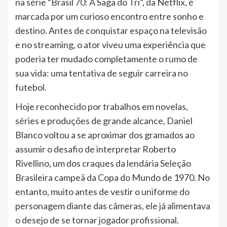
na série “Brasil 70: A Saga do Tri”, da Netflix, é
marcada por um curioso encontro entre sonho e
destino. Antes de conquistar espaço na televisão
e no streaming, o ator viveu uma experiência que
poderia ter mudado completamente o rumo de
sua vida: uma tentativa de seguir carreira no
futebol.
Hoje reconhecido por trabalhos em novelas,
séries e produções de grande alcance, Daniel
Blanco voltou a se aproximar dos gramados ao
assumir o desafio de interpretar Roberto
Rivellino, um dos craques da lendária Seleção
Brasileira campeã da Copa do Mundo de 1970. No
entanto, muito antes de vestir o uniforme do
personagem diante das câmeras, ele já alimentava
o desejo de se tornar jogador profissional.