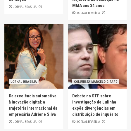
MMA aos 34 anos
JORNAL BRASÍLIA
JORNAL BRASÍLIA
JORNAL BRASÍLIA
COLUNISTA MARCELO GIRARD
Da excelência automotiva
Debate no STF sobre
à inovação digital: a
investigação de Lulinha
trajetória internacional da
expõe divergências em
empresária Adriene Silva
distribuição de inquérito
JORNAL BRASÍLIA
JORNAL BRASÍLIA