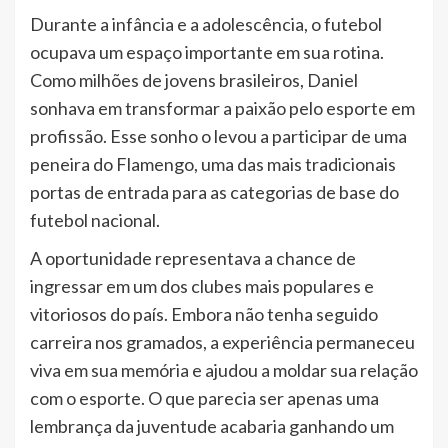
Durante a infância e a adolescência, o futebol
ocupava um espaço importante em sua rotina.
Como milhões de jovens brasileiros, Daniel
sonhava em transformar a paixão pelo esporte em
profissão. Esse sonho o levou a participar de uma
peneira do Flamengo, uma das mais tradicionais
portas de entrada para as categorias de base do
futebol nacional.
A oportunidade representava a chance de
ingressar em um dos clubes mais populares e
vitoriosos do país. Embora não tenha seguido
carreira nos gramados, a experiência permaneceu
viva em sua memória e ajudou a moldar sua relação
com o esporte. O que parecia ser apenas uma
lembrança da juventude acabaria ganhando um