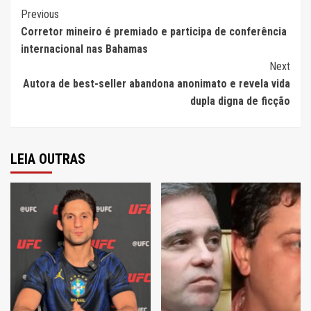
Continue
Previous
Corretor mineiro é premiado e participa de conferência
Reading
internacional nas Bahamas
Next
Autora de best-seller abandona anonimato e revela vida
dupla digna de ficção
LEIA OUTRAS