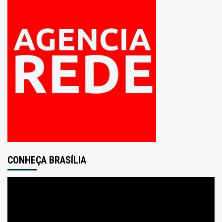
CONHEÇA BRASÍLIA
Tocador
de
vídeo