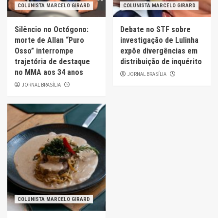
COLUNISTA MARCELO GIRARD
COLUNISTA MARCELO GIRARD
Silêncio no Octógono:
Debate no STF sobre
morte de Allan “Puro
investigação de Lulinha
Osso” interrompe
expõe divergências em
trajetória de destaque
distribuição de inquérito
no MMA aos 34 anos
JORNAL BRASÍLIA
JORNAL BRASÍLIA
COLUNISTA MARCELO GIRARD