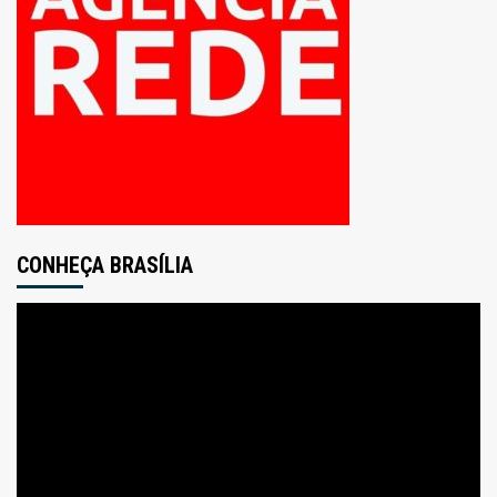
CONHEÇA BRASÍLIA
Tocador
de
vídeo