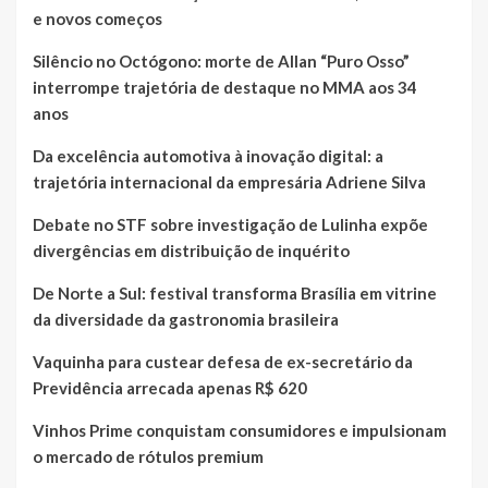
e novos começos
Silêncio no Octógono: morte de Allan “Puro Osso”
interrompe trajetória de destaque no MMA aos 34
anos
Da excelência automotiva à inovação digital: a
trajetória internacional da empresária Adriene Silva
Debate no STF sobre investigação de Lulinha expõe
divergências em distribuição de inquérito
De Norte a Sul: festival transforma Brasília em vitrine
da diversidade da gastronomia brasileira
Vaquinha para custear defesa de ex-secretário da
Previdência arrecada apenas R$ 620
Vinhos Prime conquistam consumidores e impulsionam
o mercado de rótulos premium