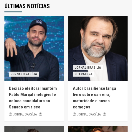
ÚLTIMAS NOTÍCIAS
JORNAL BRASÍLIA
JORNAL BRASÍLIA
LITERATURA
Decisão eleitoral mantém
Autor brasiliense lança
Pablo Marçal inelegível e
livro sobre carreira,
coloca candidatura ao
maturidade e novos
Senado em risco
começos
JORNAL BRASÍLIA
JORNAL BRASÍLIA