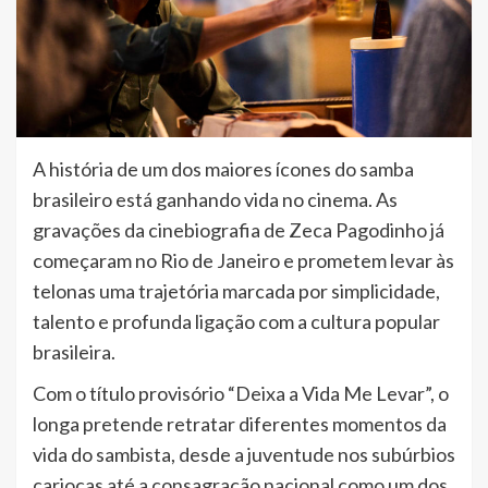
A história de um dos maiores ícones do samba
brasileiro está ganhando vida no cinema. As
gravações da cinebiografia de Zeca Pagodinho já
começaram no Rio de Janeiro e prometem levar às
telonas uma trajetória marcada por simplicidade,
talento e profunda ligação com a cultura popular
brasileira.
Com o título provisório “Deixa a Vida Me Levar”, o
longa pretende retratar diferentes momentos da
vida do sambista, desde a juventude nos subúrbios
cariocas até a consagração nacional como um dos