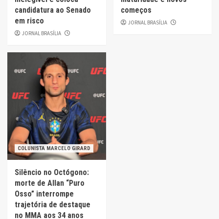
candidatura ao Senado
começos
em risco
JORNAL BRASÍLIA
JORNAL BRASÍLIA
COLUNISTA MARCELO GIRARD
Silêncio no Octógono:
morte de Allan “Puro
Osso” interrompe
trajetória de destaque
no MMA aos 34 anos