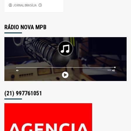
JORNAL BRASÍLIA
RÁDIO NOVA MPB
(21) 997761051