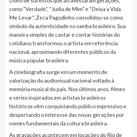
Dono de sucessos que atravessaram gerações,
como “Verdade”, “Judia de Mim” e “Deixa a Vida
Me Levar”, Zeca Pagodinho consolidou-se como
símbolo da autenticidade no samba brasileiro. Sua
maneira simples de cantar e contar histórias do
cotidiano transformou o artista em referência
nacional, aproximando diferentes públicos da
música popular brasileira.
A cinebiografia surge em um momento de
valorização do audiovisual nacional voltado à
memória musical do país. Nos últimos anos, filmes
e séries inspirados em artistas brasileiros
históricos vêm conquistando público expressivo e
despertando o interesse das novas gerações por
nomes fundamentais da cultura brasileira.
As gravações acontecem em locações do Rio de