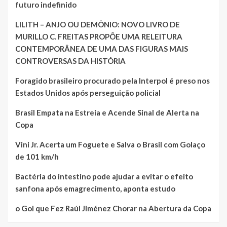
futuro indefinido
LILITH – ANJO OU DEMÔNIO: NOVO LIVRO DE
MURILLO C. FREITAS PROPÕE UMA RELEITURA
CONTEMPORÂNEA DE UMA DAS FIGURAS MAIS
CONTROVERSAS DA HISTÓRIA
Foragido brasileiro procurado pela Interpol é preso nos
Estados Unidos após perseguição policial
Brasil Empata na Estreia e Acende Sinal de Alerta na
Copa
Vini Jr. Acerta um Foguete e Salva o Brasil com Golaço
de 101 km/h
Bactéria do intestino pode ajudar a evitar o efeito
sanfona após emagrecimento, aponta estudo
o Gol que Fez Raúl Jiménez Chorar na Abertura da Copa