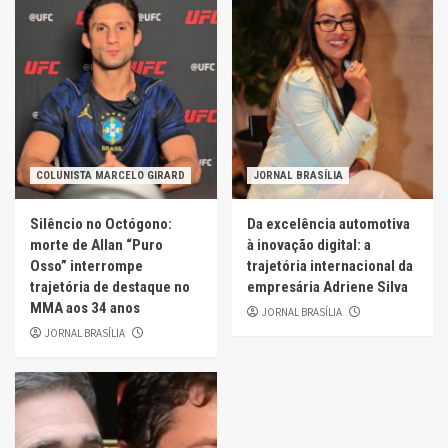
COLUNISTA MARCELO GIRARD
JORNAL BRASÍLIA
Silêncio no Octógono:
Da excelência automotiva
morte de Allan “Puro
à inovação digital: a
Osso” interrompe
trajetória internacional da
trajetória de destaque no
empresária Adriene Silva
MMA aos 34 anos
JORNAL BRASÍLIA
JORNAL BRASÍLIA