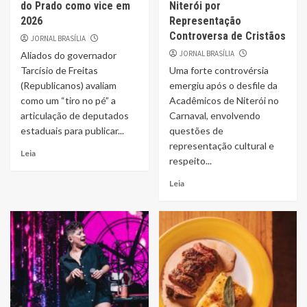
do Prado como vice em
Niterói por
2026
Representação
Controversa de Cristãos
JORNAL BRASÍLIA
JORNAL BRASÍLIA
Aliados do governador
Tarcísio de Freitas
Uma forte controvérsia
(Republicanos) avaliam
emergiu após o desfile da
como um “tiro no pé” a
Acadêmicos de Niterói no
articulação de deputados
Carnaval, envolvendo
estaduais para publicar...
questões de
representação cultural e
Leia
respeito...
Leia