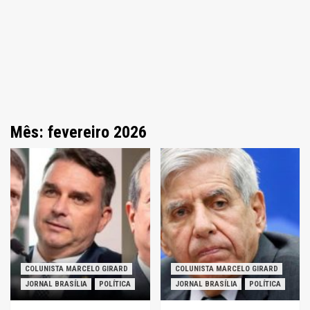
Mês: fevereiro 2026
COLUNISTA MARCELO GIRARD
COLUNISTA MARCELO GIRARD
JORNAL BRASÍLIA
POLÍTICA
JORNAL BRASÍLIA
POLÍTICA