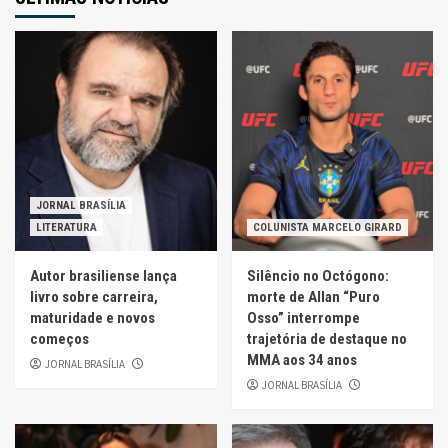
JORNAL BRASÍLIA
LITERATURA
COLUNISTA MARCELO GIRARD
Autor brasiliense lança
Silêncio no Octógono:
livro sobre carreira,
morte de Allan “Puro
maturidade e novos
Osso” interrompe
começos
trajetória de destaque no
MMA aos 34 anos
JORNAL BRASÍLIA
JORNAL BRASÍLIA