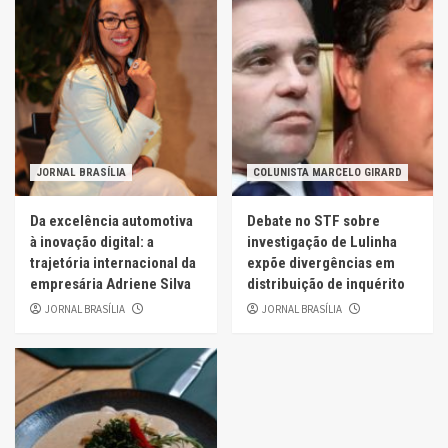
JORNAL BRASÍLIA
COLUNISTA MARCELO GIRARD
Da excelência automotiva
Debate no STF sobre
à inovação digital: a
investigação de Lulinha
trajetória internacional da
expõe divergências em
empresária Adriene Silva
distribuição de inquérito
JORNAL BRASÍLIA
JORNAL BRASÍLIA