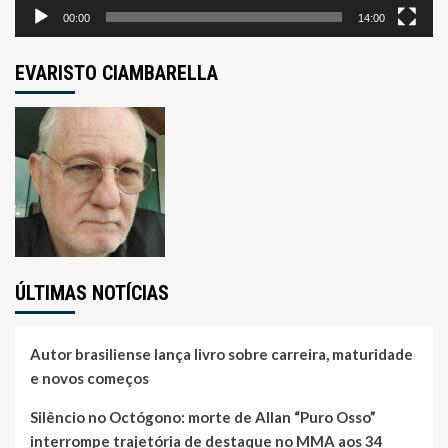
00:00
14:00
EVARISTO CIAMBARELLA
ÚLTIMAS NOTÍCIAS
Autor brasiliense lança livro sobre carreira, maturidade
e novos começos
Silêncio no Octógono: morte de Allan “Puro Osso”
interrompe trajetória de destaque no MMA aos 34