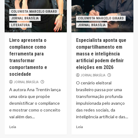
COLUNISTA MARCELO GIRARD
JORNAL BRASÍLIA
COLUNISTA MARCELO GIRARD
LITERATURA
JORNAL BRASÍLIA
Livro apresenta o
Especialista aponta que
compliance como
compartilhamento em
ferramenta para
massa e inteligência
transformar
artificial podem definir
comportamento e
eleições em 2026
sociedade
JORNAL BRASÍLIA
JORNAL BRASÍLIA
O cenário eleitoral
A autora Ana Trentin lança
brasileiro passa por uma
uma obra que propõe
transformação profunda
desmistificar o compliance
impulsionada pelo avanço
e mostrar como o conceito
das redes sociais, da
vai além das...
inteligência artificial e das...
Leia
Leia