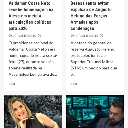
Valdemar Costa Neto
Defesa tenta evitar
recebe homenagem na
expulsão de Augusto
Alesp em meio a
Heleno das Forças
articulações políticas
Armadas após
para 2026
condenação
JORNAL BRASÍLIA
JORNAL BRASÍLIA
O presidente nacional do
A defesa do general da
Valdemar Costa Neto será
reserva Augusto Heleno
homenageado nesta sexta-
protocolou junto ao
feira (27), durante sessão
Superior Tribunal Militar
solene realizada na
(STM) um pedido para que
Assembleia Legislativa do...
o...
Leia
Leia