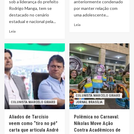
sob a liderança do prefeito
anteriormente condenado
Rodrigo Manga, tem se
por manter relação com
destacado no cenário
uma adolescente...
estadual e nacional pela...
Leia
Leia
COLUNISTA MARCELO GIRARD
COLUNISTA MARCELO GIRARD
JORNAL BRASÍLIA
Aliados de Tarcísio
Polêmica no Carnaval:
veem como “tiro no pé”
Nikolas Move Ação
carta que articula André
Contra Acadêmicos de