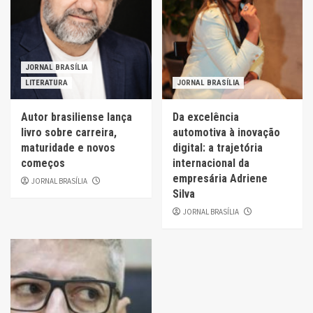
JORNAL BRASÍLIA
LITERATURA
JORNAL BRASÍLIA
Autor brasiliense lança
Da excelência
livro sobre carreira,
automotiva à inovação
maturidade e novos
digital: a trajetória
começos
internacional da
empresária Adriene
JORNAL BRASÍLIA
Silva
JORNAL BRASÍLIA