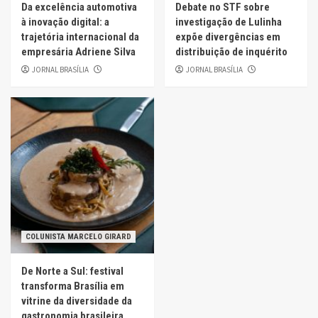
Da excelência automotiva
Debate no STF sobre
à inovação digital: a
investigação de Lulinha
trajetória internacional da
expõe divergências em
empresária Adriene Silva
distribuição de inquérito
JORNAL BRASÍLIA
JORNAL BRASÍLIA
COLUNISTA MARCELO GIRARD
De Norte a Sul: festival
transforma Brasília em
vitrine da diversidade da
gastronomia brasileira