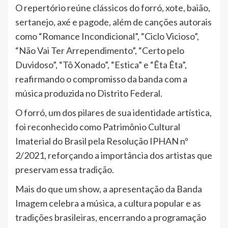
O repertório reúne clássicos do forró, xote, baião,
sertanejo, axé e pagode, além de canções autorais
como “Romance Incondicional”, “Ciclo Vicioso”,
“Não Vai Ter Arrependimento”, “Certo pelo
Duvidoso”, “Tô Xonado”, “Estica” e “Êta Êta”,
reafirmando o compromisso da banda com a
música produzida no Distrito Federal.
O forró, um dos pilares de sua identidade artística,
foi reconhecido como Patrimônio Cultural
Imaterial do Brasil pela Resolução IPHAN nº
2/2021, reforçando a importância dos artistas que
preservam essa tradição.
Mais do que um show, a apresentação da Banda
Imagem celebra a música, a cultura popular e as
tradições brasileiras, encerrando a programação