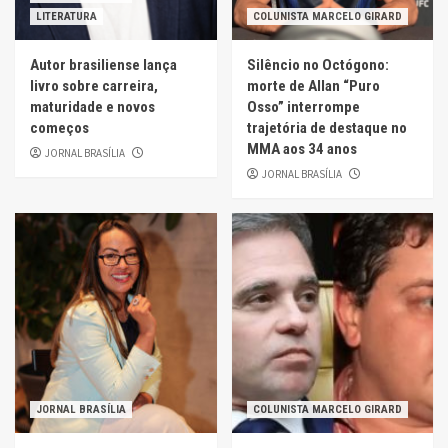
LITERATURA
COLUNISTA MARCELO GIRARD
Autor brasiliense lança
Silêncio no Octógono:
livro sobre carreira,
morte de Allan “Puro
maturidade e novos
Osso” interrompe
começos
trajetória de destaque no
MMA aos 34 anos
JORNAL BRASÍLIA
JORNAL BRASÍLIA
JORNAL BRASÍLIA
COLUNISTA MARCELO GIRARD