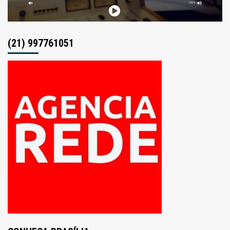
(21) 997761051