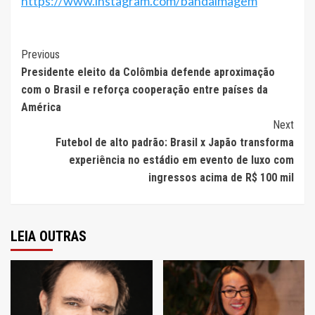
https://www.instagram.com/bandaimagem
Continue
Previous
Presidente eleito da Colômbia defende aproximação
Reading
com o Brasil e reforça cooperação entre países da
América
Next
Futebol de alto padrão: Brasil x Japão transforma
experiência no estádio em evento de luxo com
ingressos acima de R$ 100 mil
LEIA OUTRAS