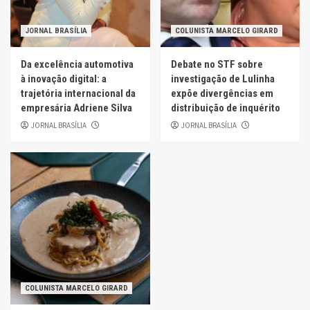
JORNAL BRASÍLIA
COLUNISTA MARCELO GIRARD
Da excelência automotiva
Debate no STF sobre
à inovação digital: a
investigação de Lulinha
trajetória internacional da
expõe divergências em
empresária Adriene Silva
distribuição de inquérito
JORNAL BRASÍLIA
JORNAL BRASÍLIA
COLUNISTA MARCELO GIRARD