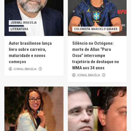
JORNAL BRASÍLIA
LITERATURA
COLUNISTA MARCELO GIRARD
Autor brasiliense lança
Silêncio no Octógono:
livro sobre carreira,
morte de Allan “Puro
maturidade e novos
Osso” interrompe
começos
trajetória de destaque no
MMA aos 34 anos
JORNAL BRASÍLIA
JORNAL BRASÍLIA