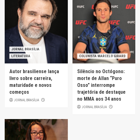
JORNAL BRASÍLIA
LITERATURA
COLUNISTA MARCELO GIRARD
Autor brasiliense lança
Silêncio no Octógono:
livro sobre carreira,
morte de Allan “Puro
maturidade e novos
Osso” interrompe
começos
trajetória de destaque
no MMA aos 34 anos
JORNAL BRASÍLIA
JORNAL BRASÍLIA