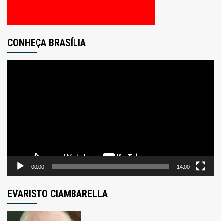
CONHEÇA BRASÍLIA
Tocador
de
vídeo
00:00
14:00
EVARISTO CIAMBARELLA