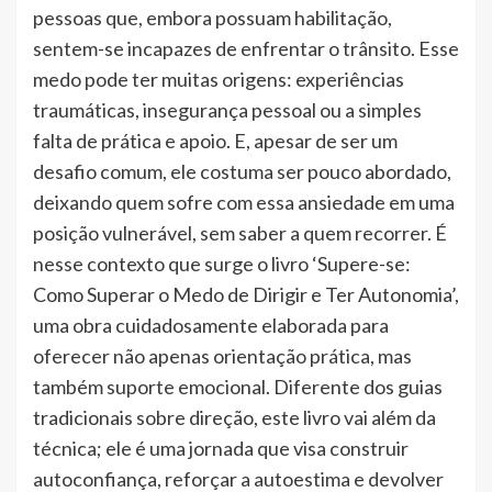
pessoas que, embora possuam habilitação,
sentem-se incapazes de enfrentar o trânsito. Esse
medo pode ter muitas origens: experiências
traumáticas, insegurança pessoal ou a simples
falta de prática e apoio. E, apesar de ser um
desafio comum, ele costuma ser pouco abordado,
deixando quem sofre com essa ansiedade em uma
posição vulnerável, sem saber a quem recorrer. É
nesse contexto que surge o livro ‘Supere-se:
Como Superar o Medo de Dirigir e Ter Autonomia’,
uma obra cuidadosamente elaborada para
oferecer não apenas orientação prática, mas
também suporte emocional. Diferente dos guias
tradicionais sobre direção, este livro vai além da
técnica; ele é uma jornada que visa construir
autoconfiança, reforçar a autoestima e devolver