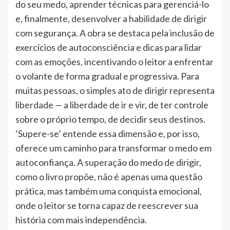
do seu medo, aprender técnicas para gerenciá-lo
e, finalmente, desenvolver a habilidade de dirigir
com segurança. A obra se destaca pela inclusão de
exercícios de autoconsciência e dicas para lidar
com as emoções, incentivando o leitor a enfrentar
o volante de forma gradual e progressiva. Para
muitas pessoas, o simples ato de dirigir representa
liberdade — a liberdade de ir e vir, de ter controle
sobre o próprio tempo, de decidir seus destinos.
‘Supere-se’ entende essa dimensão e, por isso,
oferece um caminho para transformar o medo em
autoconfiança. A superação do medo de dirigir,
como o livro propõe, não é apenas uma questão
prática, mas também uma conquista emocional,
onde o leitor se torna capaz de reescrever sua
história com mais independência.