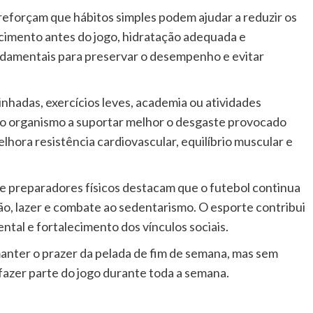
 reforçam que hábitos simples podem ajudar a reduzir os
cimento antes do jogo, hidratação adequada e
ndamentais para preservar o desempenho e evitar
nhadas, exercícios leves, academia ou atividades
 o organismo a suportar melhor o desgaste provocado
lhora resistência cardiovascular, equilíbrio muscular e
 preparadores físicos destacam que o futebol continua
o, lazer e combate ao sedentarismo. O esporte contribui
tal e fortalecimento dos vínculos sociais.
anter o prazer da pelada de fim de semana, mas sem
fazer parte do jogo durante toda a semana.