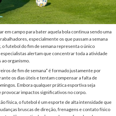
trar em campo para bater aquela bola continua sendo uma
s trabalhadores, especialmente os que passam a semana
, o futebol do fim de semana representa o único
especialistas alertam que concentrar toda a atividade
s ao organismo.
iros de fim de semana” é formado justamente por
nte os dias úteis e tentam compensar a falta de
omingos. Embora qualquer prática esportiva seja
 provocar impactos significativos no corpo.
o física, o futebol é um esporte de alta intensidade que
mudanças bruscas de direção, frenagens e contato físico