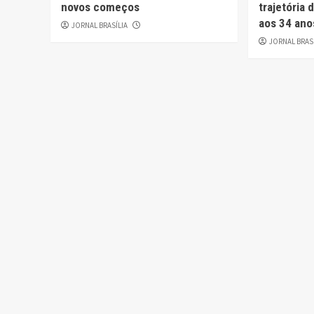
novos começos
trajetória
aos 34 ano
JORNAL BRASÍLIA
JORNAL BRAS