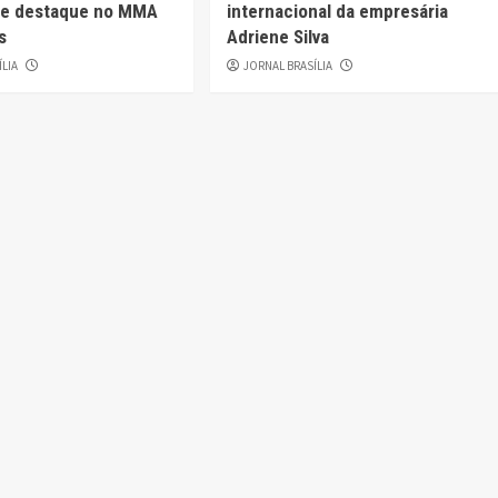
 de destaque no MMA
internacional da empresária
s
Adriene Silva
ÍLIA
JORNAL BRASÍLIA