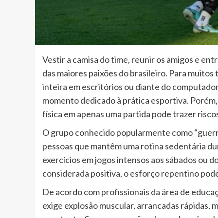
Vestir a camisa do time, reunir os amigos e en
das maiores paixões do brasileiro. Para muito
inteira em escritórios ou diante do computador
momento dedicado à prática esportiva. Porém, 
física em apenas uma partida pode trazer risco
O grupo conhecido popularmente como “guerre
pessoas que mantêm uma rotina sedentária dura
exercícios em jogos intensos aos sábados ou d
considerada positiva, o esforço repentino pode
De acordo com profissionais da área de educaçã
exige explosão muscular, arrancadas rápidas, 