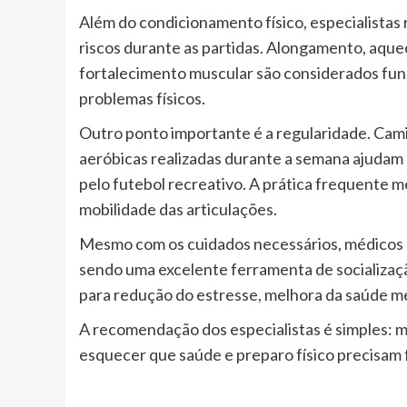
Além do condicionamento físico, especialistas
riscos durante as partidas. Alongamento, aque
fortalecimento muscular são considerados fu
problemas físicos.
Outro ponto importante é a regularidade. Cami
aeróbicas realizadas durante a semana ajudam
pelo futebol recreativo. A prática frequente me
mobilidade das articulações.
Mesmo com os cuidados necessários, médicos e
sendo uma excelente ferramenta de socializaçã
para redução do estresse, melhora da saúde men
A recomendação dos especialistas é simples: m
esquecer que saúde e preparo físico precisam 