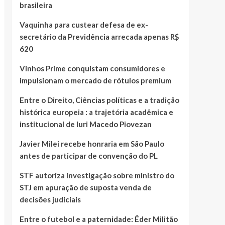
brasileira
Vaquinha para custear defesa de ex-
secretário da Previdência arrecada apenas R$
620
Vinhos Prime conquistam consumidores e
impulsionam o mercado de rótulos premium
Entre o Direito, Ciências políticas e a tradição
histórica europeia : a trajetória acadêmica e
institucional de Iuri Macedo Piovezan
Javier Milei recebe honraria em São Paulo
antes de participar de convenção do PL
STF autoriza investigação sobre ministro do
STJ em apuração de suposta venda de
decisões judiciais
Entre o futebol e a paternidade: Éder Militão