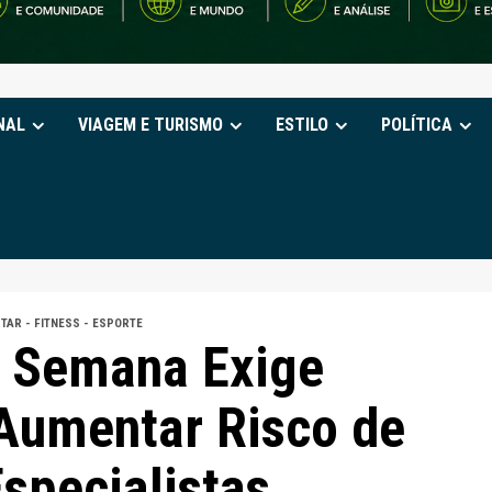
NAL
VIAGEM E TURISMO
ESTILO
POLÍTICA
TAR - FITNESS - ESPORTE
e Semana Exige
Aumentar Risco de
specialistas