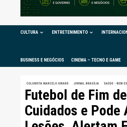
CULTURA
ENTRETENIMENTO
INTERNACIO
BUSINESS E NEGÓCIOS
CINEMA – TECNO E GAME
COLUNISTA MARCELO GIRARD
JORNAL BRASÍLIA
SAÚDE - BEM ES
Futebol de Fim d
Cuidados e Pode 
Lesões, Alertam E