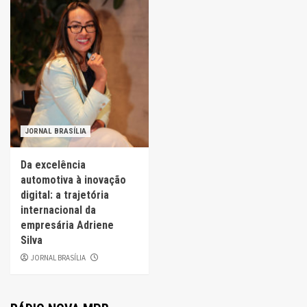
JORNAL BRASÍLIA
Da excelência
automotiva à inovação
digital: a trajetória
internacional da
empresária Adriene
Silva
JORNAL BRASÍLIA