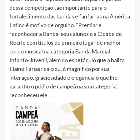
dessa competição tão importante para o
fortalecimento das bandas e fanfarras na América
Latina é motivo de orgulho. “Premiar e
reconhecer a Banda, seus alunos e a Cidade de
Recife com títulos de primeiro lugar de melhor
corpo musical na categoria Banda Marcial
Infanto-Juvenil, além do espetáculo que a baliza
Elaine Farias realizou, é magnífico por sua
interação, graciosidade e elegância o que lhe
garantiu o pódio de campeã na sua categoria’,
reconheceu ele.