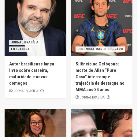
JORNAL BRASÍLIA
LITERATURA
COLUNISTA MARCELO GIRARD
Autor brasiliense lança
Silêncio no Octógono:
livro sobre carreira,
morte de Allan “Puro
maturidade e novos
Osso” interrompe
começos
trajetória de destaque no
MMA aos 34 anos
JORNAL BRASÍLIA
JORNAL BRASÍLIA