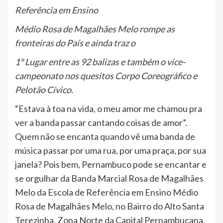
Referência em Ensino
Médio Rosa de Magalhães Melo rompe as
fronteiras do País e ainda traz o
1º Lugar entre as 92 balizas e também o vice-
campeonato nos quesitos Corpo Coreográfico e
Pelotão Cívico.
“Estava à toa na vida, o meu amor me chamou pra
ver a banda passar cantando coisas de amor”.
Quem não se encanta quando vê uma banda de
música passar por uma rua, por uma praça, por sua
janela? Pois bem, Pernambuco pode se encantar e
se orgulhar da Banda Marcial Rosa de Magalhães
Melo da Escola de Referência em Ensino Médio
Rosa de Magalhães Melo, no Bairro do Alto Santa
Terezinha, Zona Norte da Capital Pernambucana,