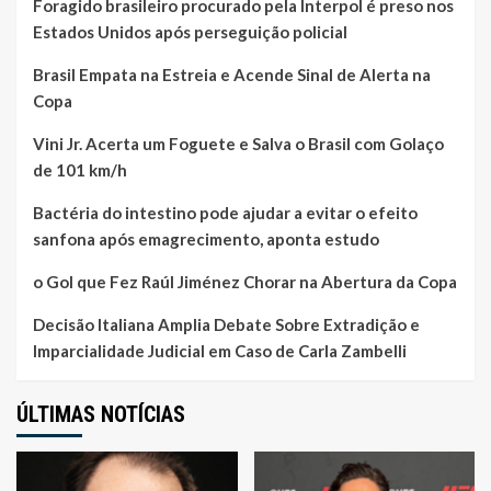
Foragido brasileiro procurado pela Interpol é preso nos
Estados Unidos após perseguição policial
Brasil Empata na Estreia e Acende Sinal de Alerta na
Copa
Vini Jr. Acerta um Foguete e Salva o Brasil com Golaço
de 101 km/h
Bactéria do intestino pode ajudar a evitar o efeito
sanfona após emagrecimento, aponta estudo
o Gol que Fez Raúl Jiménez Chorar na Abertura da Copa
Decisão Italiana Amplia Debate Sobre Extradição e
Imparcialidade Judicial em Caso de Carla Zambelli
ÚLTIMAS NOTÍCIAS