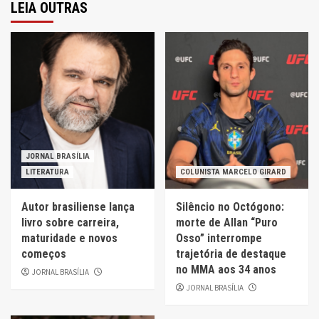
LEIA OUTRAS
JORNAL BRASÍLIA
LITERATURA
COLUNISTA MARCELO GIRARD
Autor brasiliense lança
Silêncio no Octógono:
livro sobre carreira,
morte de Allan “Puro
maturidade e novos
Osso” interrompe
começos
trajetória de destaque
no MMA aos 34 anos
JORNAL BRASÍLIA
JORNAL BRASÍLIA