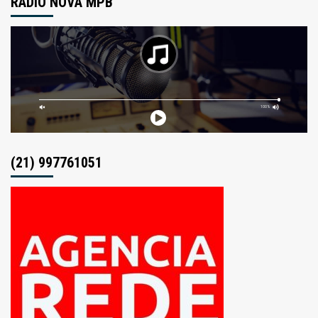
RÁDIO NOVA MPB
(21) 997761051