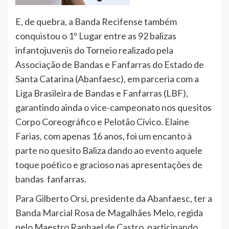
E, de quebra, a Banda Recifense também
conquistou o 1º Lugar entre as 92 balizas
infantojuvenis do Torneio realizado pela
Associação de Bandas e Fanfarras do Estado de
Santa Catarina (Abanfaesc), em parceria com a
Liga Brasileira de Bandas e Fanfarras (LBF),
garantindo ainda o vice-campeonato nos quesitos
Corpo Coreográfico e Pelotão Cívico. Elaine
Farias, com apenas 16 anos, foi um encanto à
parte no quesito Baliza dando ao evento aquele
toque poético e gracioso nas apresentações de
bandas fanfarras.
Para Gilberto Orsi, presidente da Abanfaesc, ter a
Banda Marcial Rosa de Magalhães Melo, regida
pelo Maestro Raphael de Castro, participando