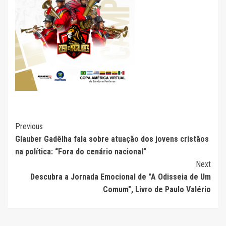
Continue
Previous
Glauber Gadêlha fala sobre atuação dos jovens cristãos
Reading
na política: “Fora do cenário nacional”
Next
Descubra a Jornada Emocional de "A Odisseia de Um
Comum", Livro de Paulo Valério