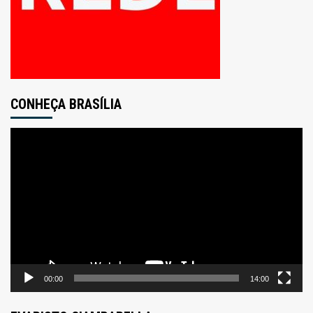
CONHEÇA BRASÍLIA
Tocador
de
vídeo
00:00
14:00