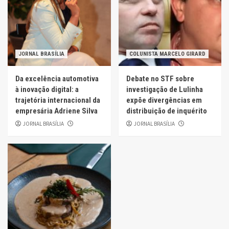
JORNAL BRASÍLIA
COLUNISTA MARCELO GIRARD
Da excelência automotiva
Debate no STF sobre
à inovação digital: a
investigação de Lulinha
trajetória internacional da
expõe divergências em
empresária Adriene Silva
distribuição de inquérito
JORNAL BRASÍLIA
JORNAL BRASÍLIA