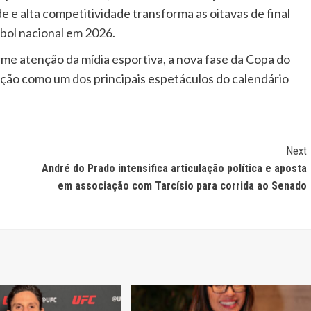
e e alta competitividade transforma as oitavas de final
ol nacional em 2026.
rme atenção da mídia esportiva, a nova fase da Copa do
ição como um dos principais espetáculos do calendário
Next
André do Prado intensifica articulação política e aposta
em associação com Tarcísio para corrida ao Senado