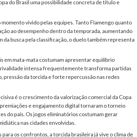
a do Brasil uma possibilidade concreta de título e
o momento vivido pelas equipes. Tanto Flamengo quanto
lação ao desempenho dentro da temporada, aumentando
m da busca pela classificação, o duelo também representa
is em mata-mata costumam apresentar equilíbrio
 rivalidade intensa frequentemente transforma partidas
, pressão da torcida e forte repercussão nas redes
ecisiva é o crescimento da valorização comercial da Copa
s, premiações e engajamento digital tornaram o torneio
es do país. Os jogos eliminatórios costumam gerar
diática nas cidades envolvidas.
ara os confrontos, a torcida brasileira já vive o clima de