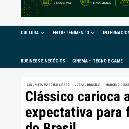
CULTURA
ENTRETENIMENTO
INTERNACIO
BUSINESS E NEGÓCIOS
CINEMA – TECNO E GAME
COLUNISTA MARCELO GIRARD
JORNAL BRASÍLIA
MARCELO GIRA
Clássico carioca a
expectativa para 
do Brasil