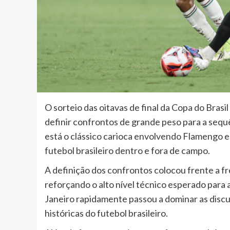
O sorteio das oitavas de final da Copa do Brasi
definir confrontos de grande peso para a seq
está o clássico carioca envolvendo Flamengo
futebol brasileiro dentro e fora de campo.
A definição dos confrontos colocou frente a fr
reforçando o alto nível técnico esperado para a 
Janeiro rapidamente passou a dominar as discu
históricas do futebol brasileiro.