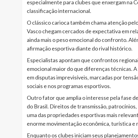
especialmente para clubes que enxergam na Cop
classificação internacional.
O clássico carioca também chama atenção pel
Vasco chegam cercados de expectativa em re
ainda mais o peso emocional do confronto. Alé
afirmação esportiva diante do rival histórico.
Especialistas apontam que confrontos regiona
emocional maior do que diferenças técnicas. A
em disputas imprevisíveis, marcadas por tensão
sociais e nos programas esportivos.
Outro fator que amplia o interesse pela fase d
do Brasil. Direitos de transmissão, patrocínio
uma das propriedades esportivas mais relevant
enorme movimentação econômica, turística e mi
Enquanto os clubes iniciam seus planejamentos p