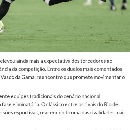
l elevou ainda mais a expectativa dos torcedores ao
uência da competição. Entre os duelos mais comentados
 e Vasco da Gama, reencontro que promete movimentar o
ente equipes tradicionais do cenário nacional,
fase eliminatória. O clássico entre os rivais do Rio de
ssões esportivas, reacendendo uma das rivalidades mais