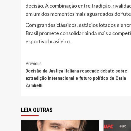
decisão. A combinação entre tradição, rivalidad
em um dos momentos mais aguardados do futeb
Com grandes clássicos, estádios lotados e eno
Brasil promete consolidar ainda mais a compet
esportivo brasileiro.
Continue
Previous
Decisão da Justiça Italiana reacende debate sobre
Reading
extradição internacional e futuro político de Carla
Zambelli
LEIA OUTRAS