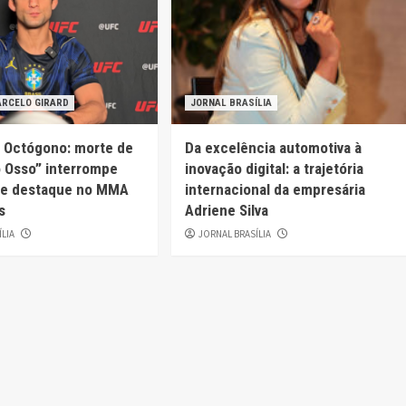
ARCELO GIRARD
JORNAL BRASÍLIA
o Octógono: morte de
Da excelência automotiva à
o Osso” interrompe
inovação digital: a trajetória
 de destaque no MMA
internacional da empresária
s
Adriene Silva
ÍLIA
JORNAL BRASÍLIA