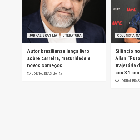
JORNAL BRASÍLIA
LITERATURA
COLUNISTA M
Autor brasiliense lança livro
Silêncio n
sobre carreira, maturidade e
Allan “Pur
novos começos
trajetória
aos 34 ano
JORNAL BRASÍLIA
JORNAL BRAS