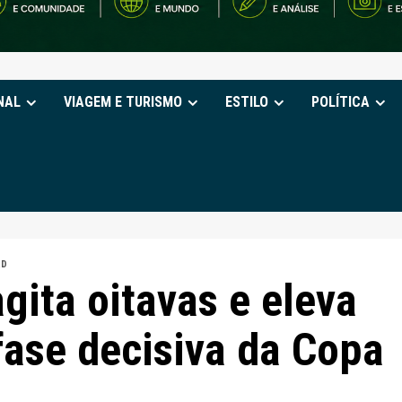
NAL
VIAGEM E TURISMO
ESTILO
POLÍTICA
RD
gita oitavas e eleva
fase decisiva da Copa