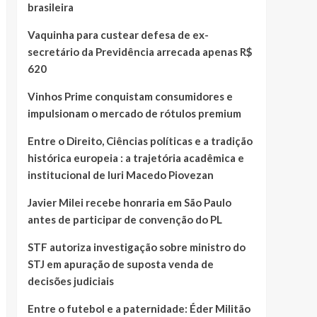
brasileira
Vaquinha para custear defesa de ex-
secretário da Previdência arrecada apenas R$
620
Vinhos Prime conquistam consumidores e
impulsionam o mercado de rótulos premium
Entre o Direito, Ciências políticas e a tradição
histórica europeia : a trajetória acadêmica e
institucional de Iuri Macedo Piovezan
Javier Milei recebe honraria em São Paulo
antes de participar de convenção do PL
STF autoriza investigação sobre ministro do
STJ em apuração de suposta venda de
decisões judiciais
Entre o futebol e a paternidade: Éder Militão