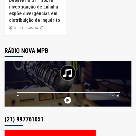
Debate no STF sobre
investigação de Lulinha
expõe divergências em
distribuição de inquérito
JORNAL BRASÍLIA
RÁDIO NOVA MPB
(21) 997761051