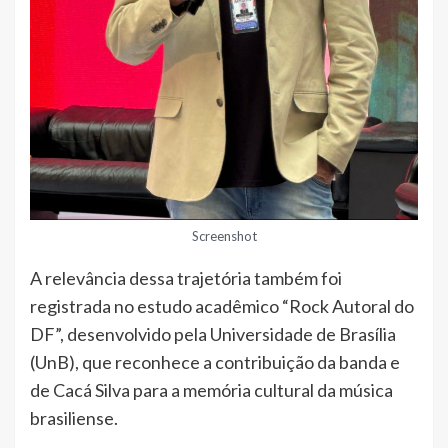
Screenshot
A relevância dessa trajetória também foi
registrada no estudo acadêmico “Rock Autoral do
DF”, desenvolvido pela Universidade de Brasília
(UnB), que reconhece a contribuição da banda e
de Cacá Silva para a memória cultural da música
brasiliense.