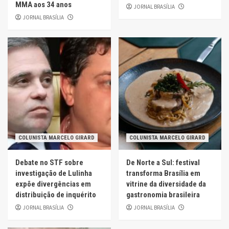
MMA aos 34 anos
JORNAL BRASÍLIA
JORNAL BRASÍLIA
COLUNISTA MARCELO GIRARD
COLUNISTA MARCELO GIRARD
Debate no STF sobre
De Norte a Sul: festival
investigação de Lulinha
transforma Brasília em
expõe divergências em
vitrine da diversidade da
distribuição de inquérito
gastronomia brasileira
JORNAL BRASÍLIA
JORNAL BRASÍLIA