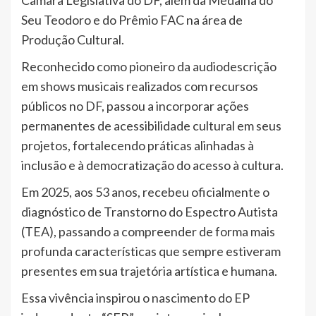
Câmara Legislativa do DF, além da Medalha do
Seu Teodoro e do Prêmio FAC na área de
Produção Cultural.
Reconhecido como pioneiro da audiodescrição
em shows musicais realizados com recursos
públicos no DF, passou a incorporar ações
permanentes de acessibilidade cultural em seus
projetos, fortalecendo práticas alinhadas à
inclusão e à democratização do acesso à cultura.
Em 2025, aos 53 anos, recebeu oficialmente o
diagnóstico de Transtorno do Espectro Autista
(TEA), passando a compreender de forma mais
profunda características que sempre estiveram
presentes em sua trajetória artística e humana.
Essa vivência inspirou o nascimento do EP