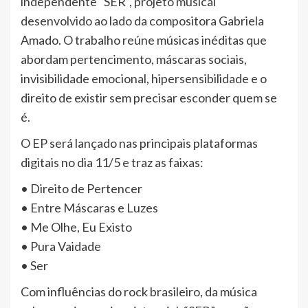
independente “SER”, projeto musical
desenvolvido ao lado da compositora Gabriela
Amado. O trabalho reúne músicas inéditas que
abordam pertencimento, máscaras sociais,
invisibilidade emocional, hipersensibilidade e o
direito de existir sem precisar esconder quem se
é.
O EP será lançado nas principais plataformas
digitais no dia 11/5 e traz as faixas:
• Direito de Pertencer
• Entre Máscaras e Luzes
• Me Olhe, Eu Existo
• Pura Vaidade
• Ser
Com influências do rock brasileiro, da música