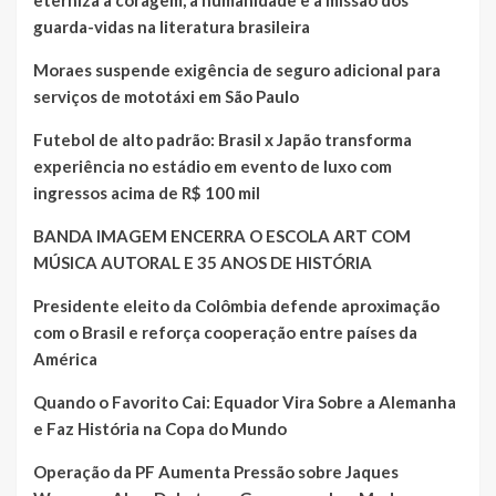
eterniza a coragem, a humanidade e a missão dos
guarda-vidas na literatura brasileira
Moraes suspende exigência de seguro adicional para
serviços de mototáxi em São Paulo
Futebol de alto padrão: Brasil x Japão transforma
experiência no estádio em evento de luxo com
ingressos acima de R$ 100 mil
BANDA IMAGEM ENCERRA O ESCOLA ART COM
MÚSICA AUTORAL E 35 ANOS DE HISTÓRIA
Presidente eleito da Colômbia defende aproximação
com o Brasil e reforça cooperação entre países da
América
Quando o Favorito Cai: Equador Vira Sobre a Alemanha
e Faz História na Copa do Mundo
Operação da PF Aumenta Pressão sobre Jaques