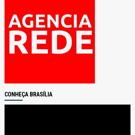
CONHEÇA BRASÍLIA
Tocador
de
vídeo