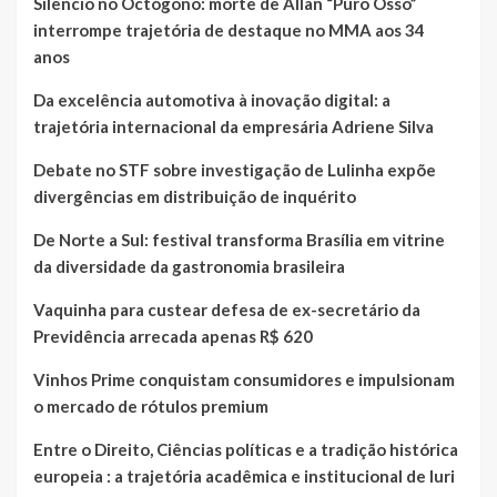
Silêncio no Octógono: morte de Allan “Puro Osso”
interrompe trajetória de destaque no MMA aos 34
anos
Da excelência automotiva à inovação digital: a
trajetória internacional da empresária Adriene Silva
Debate no STF sobre investigação de Lulinha expõe
divergências em distribuição de inquérito
De Norte a Sul: festival transforma Brasília em vitrine
da diversidade da gastronomia brasileira
Vaquinha para custear defesa de ex-secretário da
Previdência arrecada apenas R$ 620
Vinhos Prime conquistam consumidores e impulsionam
o mercado de rótulos premium
Entre o Direito, Ciências políticas e a tradição histórica
europeia : a trajetória acadêmica e institucional de Iuri