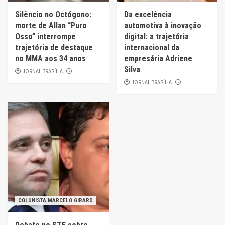
Silêncio no Octógono:
Da excelência
morte de Allan “Puro
automotiva à inovação
Osso” interrompe
digital: a trajetória
trajetória de destaque
internacional da
no MMA aos 34 anos
empresária Adriene
Silva
JORNAL BRASÍLIA
JORNAL BRASÍLIA
COLUNISTA MARCELO GIRARD