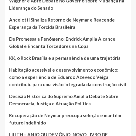
Wagner e Abre Debate no Governo sobre Mudança na
Liderança do Senado
Ancelotti Sinaliza Retorno de Neymar e Reacende
Esperança da Torcida Brasileira
De Promessa a Fenômeno: Endrick Amplia Alcance
Global e Encanta Torcedores na Copa
KK, o Rock Brasília e a permanência de uma trajetória
Habitação acessível e desenvolvimento econômico:
como a experiência de Eduardo Azevedo Veiga
contribuiu para uma visão integrada da construção civil
Decisão Histórica do Supremo Amplia Debate Sobre
Democracia, Justiça e Atuação Política
Recuperação de Neymar preocupa seleção e mantém
futuro indefinido
LILITH – ANJO OU DEMÔNIO: NOVO LIVRO DE