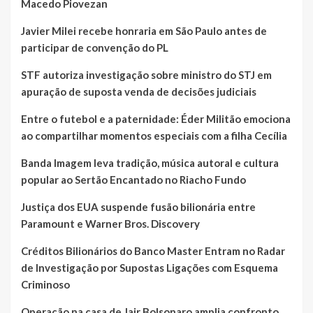
Macedo Piovezan
Javier Milei recebe honraria em São Paulo antes de
participar de convenção do PL
STF autoriza investigação sobre ministro do STJ em
apuração de suposta venda de decisões judiciais
Entre o futebol e a paternidade: Éder Militão emociona
ao compartilhar momentos especiais com a filha Cecília
Banda Imagem leva tradição, música autoral e cultura
popular ao Sertão Encantado no Riacho Fundo
Justiça dos EUA suspende fusão bilionária entre
Paramount e Warner Bros. Discovery
Créditos Bilionários do Banco Master Entram no Radar
de Investigação por Supostas Ligações com Esquema
Criminoso
Operação na casa de Jair Bolsonaro amplia confronto