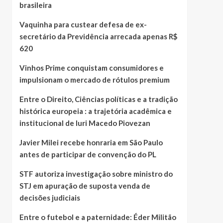
brasileira
Vaquinha para custear defesa de ex-
secretário da Previdência arrecada apenas R$
620
Vinhos Prime conquistam consumidores e
impulsionam o mercado de rótulos premium
Entre o Direito, Ciências políticas e a tradição
histórica europeia : a trajetória acadêmica e
institucional de Iuri Macedo Piovezan
Javier Milei recebe honraria em São Paulo
antes de participar de convenção do PL
STF autoriza investigação sobre ministro do
STJ em apuração de suposta venda de
decisões judiciais
Entre o futebol e a paternidade: Éder Militão