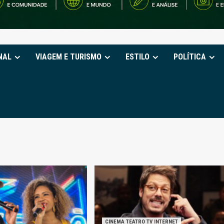
NAL
VIAGEM E TURISMO
ESTILO
POLÍTICA
CINEMA TEATRO TV INTERNET