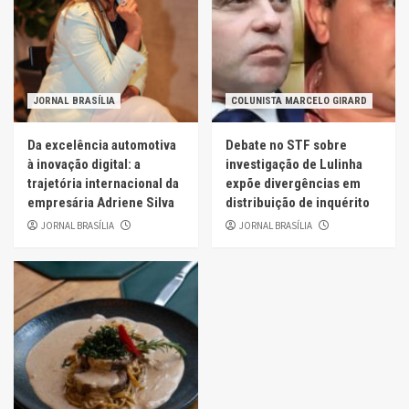
JORNAL BRASÍLIA
COLUNISTA MARCELO GIRARD
Da excelência automotiva
Debate no STF sobre
à inovação digital: a
investigação de Lulinha
trajetória internacional da
expõe divergências em
empresária Adriene Silva
distribuição de inquérito
JORNAL BRASÍLIA
JORNAL BRASÍLIA