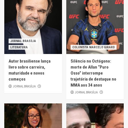
JORNAL BRASÍLIA
LITERATURA
COLUNISTA MARCELO GIRARD
Autor brasiliense lança
Silêncio no Octógono:
livro sobre carreira,
morte de Allan “Puro
maturidade e novos
Osso” interrompe
começos
trajetória de destaque no
MMA aos 34 anos
JORNAL BRASÍLIA
JORNAL BRASÍLIA