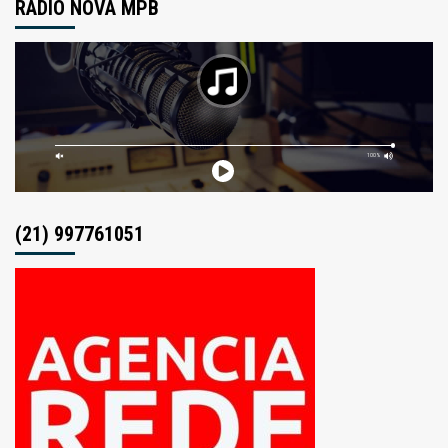
RÁDIO NOVA MPB
posts
(21) 997761051