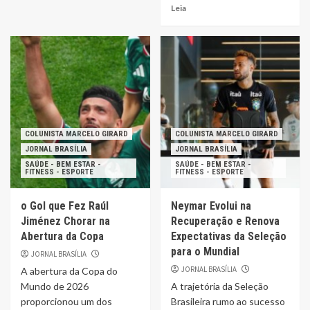
Leia
COLUNISTA MARCELO GIRARD
COLUNISTA MARCELO GIRARD
JORNAL BRASÍLIA
JORNAL BRASÍLIA
SAÚDE - BEM ESTAR -
SAÚDE - BEM ESTAR -
FITNESS - ESPORTE
FITNESS - ESPORTE
o Gol que Fez Raúl
Neymar Evolui na
Jiménez Chorar na
Recuperação e Renova
Abertura da Copa
Expectativas da Seleção
para o Mundial
JORNAL BRASÍLIA
JORNAL BRASÍLIA
A abertura da Copa do
Mundo de 2026
A trajetória da Seleção
proporcionou um dos
Brasileira rumo ao sucesso