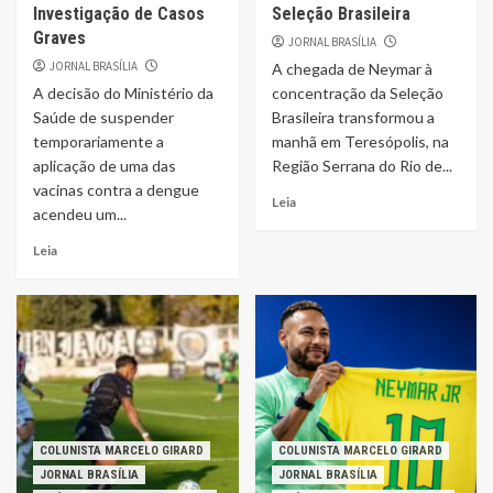
Investigação de Casos
Seleção Brasileira
Graves
JORNAL BRASÍLIA
JORNAL BRASÍLIA
A chegada de Neymar à
A decisão do Ministério da
concentração da Seleção
Saúde de suspender
Brasileira transformou a
temporariamente a
manhã em Teresópolis, na
aplicação de uma das
Região Serrana do Rio de...
vacinas contra a dengue
Leia
acendeu um...
Leia
COLUNISTA MARCELO GIRARD
COLUNISTA MARCELO GIRARD
JORNAL BRASÍLIA
JORNAL BRASÍLIA