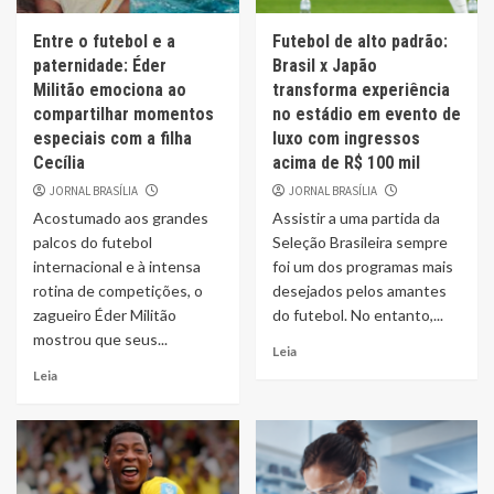
Entre o futebol e a
Futebol de alto padrão:
paternidade: Éder
Brasil x Japão
Militão emociona ao
transforma experiência
compartilhar momentos
no estádio em evento de
especiais com a filha
luxo com ingressos
Cecília
acima de R$ 100 mil
JORNAL BRASÍLIA
JORNAL BRASÍLIA
Acostumado aos grandes
Assistir a uma partida da
palcos do futebol
Seleção Brasileira sempre
internacional e à intensa
foi um dos programas mais
rotina de competições, o
desejados pelos amantes
zagueiro Éder Militão
do futebol. No entanto,...
mostrou que seus...
Leia
Leia