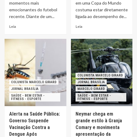
momentos mais
em uma Copa do Mundo
emocionantes do futebol
costuma estar diretamente
recente. Diante de um...
ligada ao desempenho de...
Leia
Leia
COLUNISTA MARCELO GIRARD
COLUNISTA MARCELO GIRARD
JORNAL BRASÍLIA
JORNAL BRASÍLIA
MARCELO GIRARD
SAÚDE - BEM ESTAR -
SAÚDE - BEM ESTAR -
FITNESS - ESPORTE
FITNESS - ESPORTE
Alerta na Saúde Pública:
Neymar chega em
Governo Suspende
grande estilo à Granja
Vacinação Contra a
Comary e movimenta
Dengue Após
apresentação da