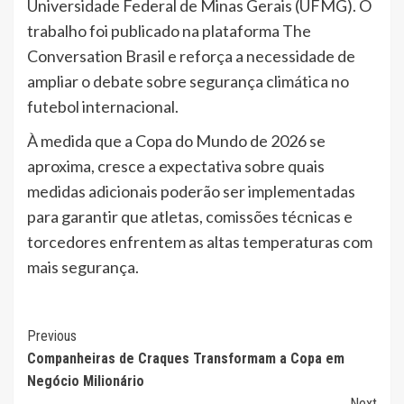
Universidade Federal de Minas Gerais (UFMG). O
trabalho foi publicado na plataforma The
Conversation Brasil e reforça a necessidade de
ampliar o debate sobre segurança climática no
futebol internacional.
À medida que a Copa do Mundo de 2026 se
aproxima, cresce a expectativa sobre quais
medidas adicionais poderão ser implementadas
para garantir que atletas, comissões técnicas e
torcedores enfrentem as altas temperaturas com
mais segurança.
Continue
Previous
Companheiras de Craques Transformam a Copa em
Reading
Negócio Milionário
Next