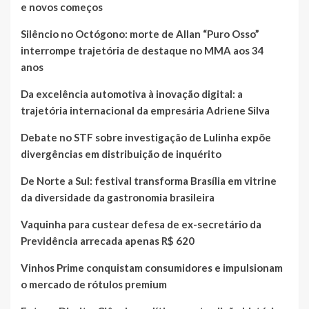
e novos começos
Silêncio no Octógono: morte de Allan “Puro Osso”
interrompe trajetória de destaque no MMA aos 34
anos
Da excelência automotiva à inovação digital: a
trajetória internacional da empresária Adriene Silva
Debate no STF sobre investigação de Lulinha expõe
divergências em distribuição de inquérito
De Norte a Sul: festival transforma Brasília em vitrine
da diversidade da gastronomia brasileira
Vaquinha para custear defesa de ex-secretário da
Previdência arrecada apenas R$ 620
Vinhos Prime conquistam consumidores e impulsionam
o mercado de rótulos premium