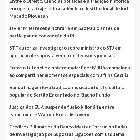
Entre o Direito, Ciências políticas e a tradição histórica
europeia : a trajetória acadêmica e institucional de Iuri
Macedo Piovezan
Javier Milei recebe honraria em São Paulo antes de
participar de convenção do PL
STF autoriza investigação sobre ministro do STJ em
apuração de suposta venda de decisões judiciais
Entre o futebol e a paternidade: Éder Militão emociona
ao compartilhar momentos especiais com a filha Cecília
Banda Imagem leva tradição, música autoral e cultura
popular ao Sertão Encantado no Riacho Fundo
Justiça dos EUA suspende fusão bilionária entre
Paramount e Warner Bros. Discovery
Créditos Bilionários do Banco Master Entram no Radar
de Investigação por Supostas Ligações com Esquema