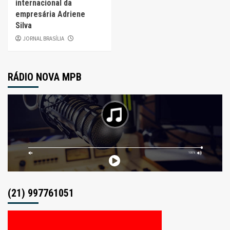
internacional da
empresária Adriene
Silva
JORNAL BRASÍLIA
RÁDIO NOVA MPB
(21) 997761051