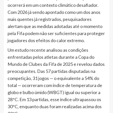
ocorrerá em um contexto climático desafiador.
Com 2026 já sendo apontado como um dos anos
mais quentes já registrados, pesquisadores
alertam que as medidas adotadas até o momento
pela Fifa podem não ser suficientes para proteger
jogadores dos efeitos do calor extremo.
Um estudo recente analisou as condições
enfrentadas pelos atletas durante a Copa do
Mundo de Clubes da Fifa de 2025 e revelou dados
preocupantes. Das 57 partidas disputadas na
competição, 31 jogos — o equivalente a 54% do
total — ocorreram com índice de temperatura de
globo e bulbo úmido (WBGT) igual ou superior a
28°C. Em 13 partidas, esse índice ultrapassou os
30°C, enquanto duas foram realizadas acima dos