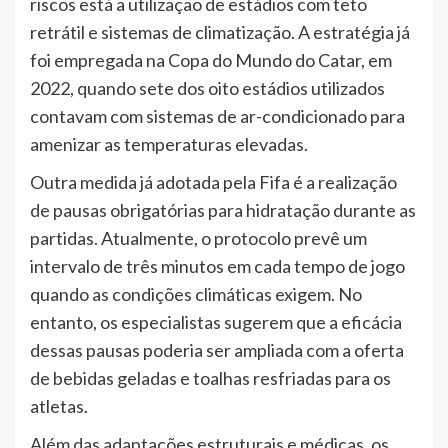
riscos está a utilização de estádios com teto
retrátil e sistemas de climatização. A estratégia já
foi empregada na Copa do Mundo do Catar, em
2022, quando sete dos oito estádios utilizados
contavam com sistemas de ar-condicionado para
amenizar as temperaturas elevadas.
Outra medida já adotada pela Fifa é a realização
de pausas obrigatórias para hidratação durante as
partidas. Atualmente, o protocolo prevê um
intervalo de três minutos em cada tempo de jogo
quando as condições climáticas exigem. No
entanto, os especialistas sugerem que a eficácia
dessas pausas poderia ser ampliada com a oferta
de bebidas geladas e toalhas resfriadas para os
atletas.
Além das adaptações estruturais e médicas, os