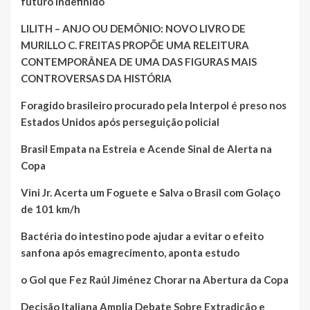
futuro indefinido
LILITH – ANJO OU DEMÔNIO: NOVO LIVRO DE
MURILLO C. FREITAS PROPÕE UMA RELEITURA
CONTEMPORÂNEA DE UMA DAS FIGURAS MAIS
CONTROVERSAS DA HISTÓRIA
Foragido brasileiro procurado pela Interpol é preso nos
Estados Unidos após perseguição policial
Brasil Empata na Estreia e Acende Sinal de Alerta na
Copa
Vini Jr. Acerta um Foguete e Salva o Brasil com Golaço
de 101 km/h
Bactéria do intestino pode ajudar a evitar o efeito
sanfona após emagrecimento, aponta estudo
o Gol que Fez Raúl Jiménez Chorar na Abertura da Copa
Decisão Italiana Amplia Debate Sobre Extradição e