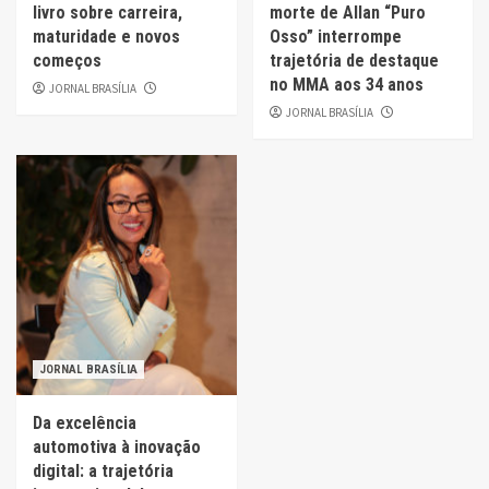
livro sobre carreira,
morte de Allan “Puro
maturidade e novos
Osso” interrompe
começos
trajetória de destaque
no MMA aos 34 anos
JORNAL BRASÍLIA
JORNAL BRASÍLIA
JORNAL BRASÍLIA
Da excelência
automotiva à inovação
digital: a trajetória