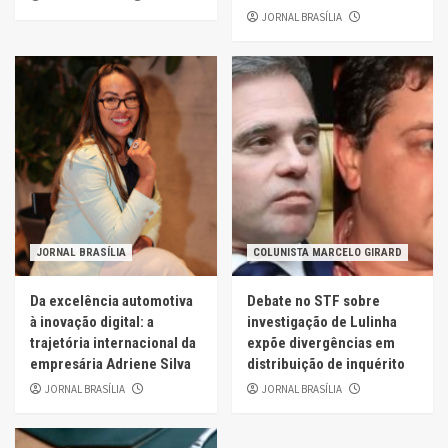
JORNAL BRASÍLIA
JORNAL BRASÍLIA
COLUNISTA MARCELO GIRARD
Da excelência automotiva
Debate no STF sobre
à inovação digital: a
investigação de Lulinha
trajetória internacional da
expõe divergências em
empresária Adriene Silva
distribuição de inquérito
JORNAL BRASÍLIA
JORNAL BRASÍLIA