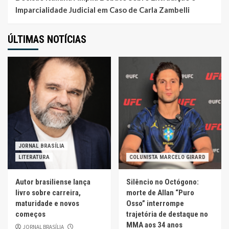
Imparcialidade Judicial em Caso de Carla Zambelli
ÚLTIMAS NOTÍCIAS
JORNAL BRASÍLIA
LITERATURA
COLUNISTA MARCELO GIRARD
Autor brasiliense lança
Silêncio no Octógono:
livro sobre carreira,
morte de Allan “Puro
maturidade e novos
Osso” interrompe
começos
trajetória de destaque no
MMA aos 34 anos
JORNAL BRASÍLIA