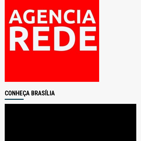
CONHEÇA BRASÍLIA
Tocador
de
vídeo