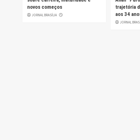
novos começos
trajetória
aos 34 ano
JORNAL BRASÍLIA
JORNAL BRAS