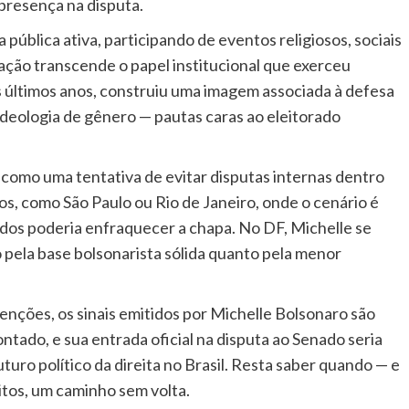
 presença na disputa.
blica ativa, participando de eventos religiosos, sociais
tuação transcende o papel institucional que exerceu
 últimos anos, construiu uma imagem associada à defesa
 ideologia de gênero — pautas caras ao eleitorado
como uma tentativa de evitar disputas internas dentro
s, como São Paulo ou Rio de Janeiro, onde o cenário é
iados poderia enfraquecer a chapa. No DF, Michelle se
 pela base bolsonarista sólida quanto pela menor
enções, os sinais emitidos por Michelle Bolsonaro são
ntado, e sua entrada oficial na disputa ao Senado seria
turo político da direita no Brasil. Resta saber quando — e
uitos, um caminho sem volta.