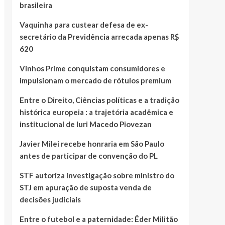
brasileira
Vaquinha para custear defesa de ex-
secretário da Previdência arrecada apenas R$
620
Vinhos Prime conquistam consumidores e
impulsionam o mercado de rótulos premium
Entre o Direito, Ciências políticas e a tradição
histórica europeia : a trajetória acadêmica e
institucional de Iuri Macedo Piovezan
Javier Milei recebe honraria em São Paulo
antes de participar de convenção do PL
STF autoriza investigação sobre ministro do
STJ em apuração de suposta venda de
decisões judiciais
Entre o futebol e a paternidade: Éder Militão