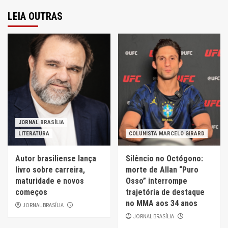
LEIA OUTRAS
JORNAL BRASÍLIA
LITERATURA
COLUNISTA MARCELO GIRARD
Autor brasiliense lança
Silêncio no Octógono:
livro sobre carreira,
morte de Allan “Puro
maturidade e novos
Osso” interrompe
começos
trajetória de destaque
no MMA aos 34 anos
JORNAL BRASÍLIA
JORNAL BRASÍLIA