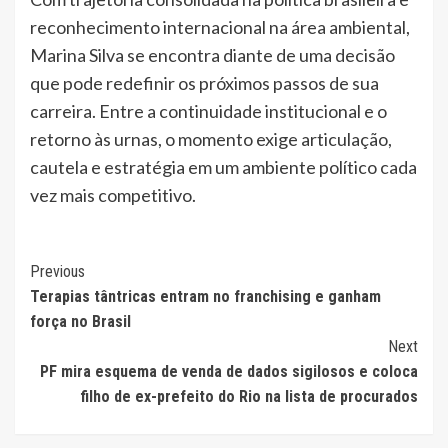
reconhecimento internacional na área ambiental,
Marina Silva se encontra diante de uma decisão
que pode redefinir os próximos passos de sua
carreira. Entre a continuidade institucional e o
retorno às urnas, o momento exige articulação,
cautela e estratégia em um ambiente político cada
vez mais competitivo.
Continue
Previous
Terapias tântricas entram no franchising e ganham
Reading
força no Brasil
Next
PF mira esquema de venda de dados sigilosos e coloca
filho de ex-prefeito do Rio na lista de procurados