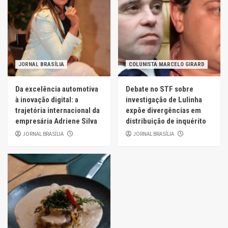
JORNAL BRASÍLIA
COLUNISTA MARCELO GIRARD
Da excelência automotiva
Debate no STF sobre
à inovação digital: a
investigação de Lulinha
trajetória internacional da
expõe divergências em
empresária Adriene Silva
distribuição de inquérito
JORNAL BRASÍLIA
JORNAL BRASÍLIA