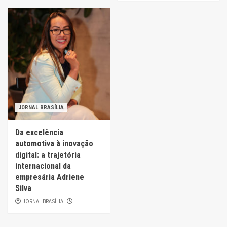
JORNAL BRASÍLIA
Da excelência
automotiva à inovação
digital: a trajetória
internacional da
empresária Adriene
Silva
JORNAL BRASÍLIA