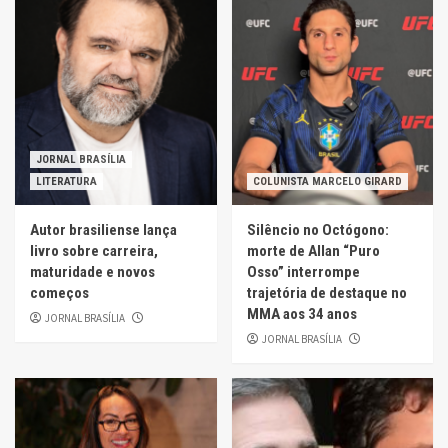
JORNAL BRASÍLIA
LITERATURA
COLUNISTA MARCELO GIRARD
Autor brasiliense lança
Silêncio no Octógono:
livro sobre carreira,
morte de Allan “Puro
maturidade e novos
Osso” interrompe
começos
trajetória de destaque no
MMA aos 34 anos
JORNAL BRASÍLIA
JORNAL BRASÍLIA