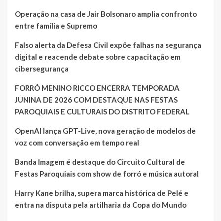
Operação na casa de Jair Bolsonaro amplia confronto
entre família e Supremo
Falso alerta da Defesa Civil expõe falhas na segurança
digital e reacende debate sobre capacitação em
cibersegurança
FORRÓ MENINO RICCO ENCERRA TEMPORADA
JUNINA DE 2026 COM DESTAQUE NAS FESTAS
PAROQUIAIS E CULTURAIS DO DISTRITO FEDERAL
OpenAI lança GPT-Live, nova geração de modelos de
voz com conversação em tempo real
Banda Imagem é destaque do Circuito Cultural de
Festas Paroquiais com show de forró e música autoral
Harry Kane brilha, supera marca histórica de Pelé e
entra na disputa pela artilharia da Copa do Mundo