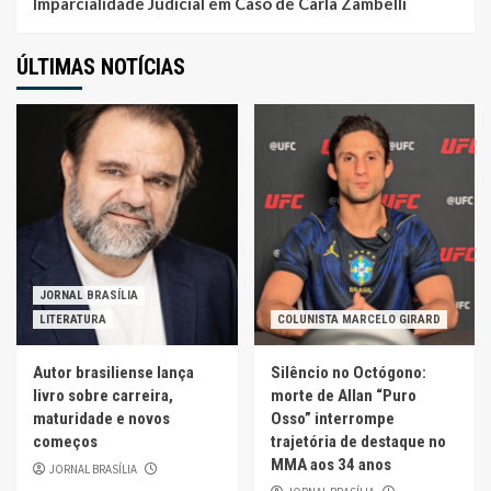
Imparcialidade Judicial em Caso de Carla Zambelli
ÚLTIMAS NOTÍCIAS
JORNAL BRASÍLIA
LITERATURA
COLUNISTA MARCELO GIRARD
Autor brasiliense lança
Silêncio no Octógono:
livro sobre carreira,
morte de Allan “Puro
maturidade e novos
Osso” interrompe
começos
trajetória de destaque no
MMA aos 34 anos
JORNAL BRASÍLIA