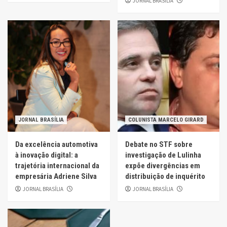
JORNAL BRASÍLIA
JORNAL BRASÍLIA
COLUNISTA MARCELO GIRARD
Da excelência automotiva
Debate no STF sobre
à inovação digital: a
investigação de Lulinha
trajetória internacional da
expõe divergências em
empresária Adriene Silva
distribuição de inquérito
JORNAL BRASÍLIA
JORNAL BRASÍLIA