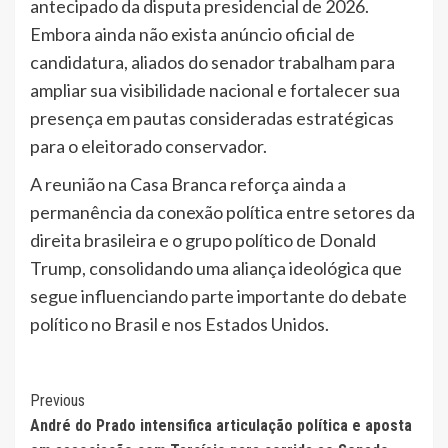
antecipado da disputa presidencial de 2026.
Embora ainda não exista anúncio oficial de
candidatura, aliados do senador trabalham para
ampliar sua visibilidade nacional e fortalecer sua
presença em pautas consideradas estratégicas
para o eleitorado conservador.
A reunião na Casa Branca reforça ainda a
permanência da conexão política entre setores da
direita brasileira e o grupo político de Donald
Trump, consolidando uma aliança ideológica que
segue influenciando parte importante do debate
político no Brasil e nos Estados Unidos.
Continue
Previous
André do Prado intensifica articulação política e aposta
Reading