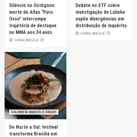
Silêncio no Octógono:
Debate no STF sobre
morte de Allan “Puro
investigação de Lulinha
Osso” interrompe
expõe divergências em
trajetória de destaque
distribuição de inquérito
no MMA aos 34 anos
JORNAL BRASÍLIA
JORNAL BRASÍLIA
COLUNISTA MARCELO GIRARD
De Norte a Sul: festival
transforma Brasília em