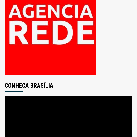
CONHEÇA BRASÍLIA
Tocador
de
vídeo