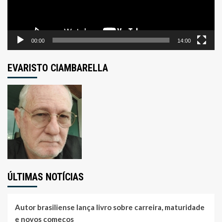
00:00
14:00
EVARISTO CIAMBARELLA
ÚLTIMAS NOTÍCIAS
Autor brasiliense lança livro sobre carreira, maturidade
e novos começos