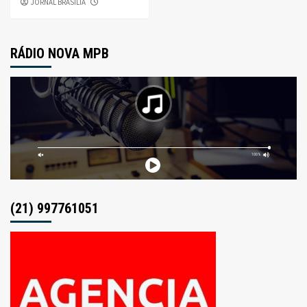
JORNAL BRASÍLIA
RÁDIO NOVA MPB
(21) 997761051