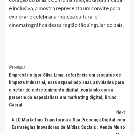
e inclusiva, a mostra representa um convite para
explorar e celebrar a riqueza cultural e
cinematográfica dessa região tão singular do país.
Continue
Previous
Empresário Igor Silva Lima, referência em produtos de
Reading
limpeza industrial, está expandindo suas atividades para
o setor de entretenimento digital, contando com a
parceria do especialista em marketing digital, Bruno
Cabral
Next
A LD Marketing Transforma a Sua Presença Digital com
Estratégias Inovadoras de Mídias Sociais : Venda Muito