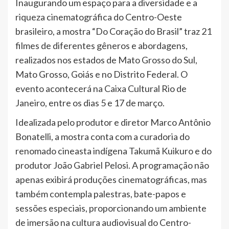
Inaugurando um espaço para a diversidade e a
riqueza cinematográfica do Centro-Oeste
brasileiro, a mostra “Do Coração do Brasil” traz 21
filmes de diferentes gêneros e abordagens,
realizados nos estados de Mato Grosso do Sul,
Mato Grosso, Goiás e no Distrito Federal. O
evento acontecerá na Caixa Cultural Rio de
Janeiro, entre os dias 5 e 17 de março.
Idealizada pelo produtor e diretor Marco Antônio
Bonatelli, a mostra conta com a curadoria do
renomado cineasta indígena Takumã Kuikuro e do
produtor João Gabriel Pelosi. A programação não
apenas exibirá produções cinematográficas, mas
também contempla palestras, bate-papos e
sessões especiais, proporcionando um ambiente
de imersão na cultura audiovisual do Centro-