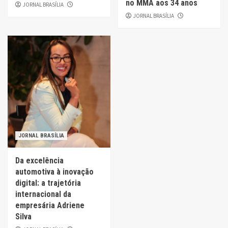
no MMA aos 34 anos
JORNAL BRASÍLIA
JORNAL BRASÍLIA
JORNAL BRASÍLIA
Da excelência
automotiva à inovação
digital: a trajetória
internacional da
empresária Adriene
Silva