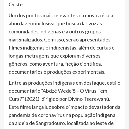
Oeste.
Um dos pontos mais relevantes da mostra é sua
abordagem inclusiva, que busca dar voz às
comunidades indígenas e a outros grupos
marginalizados. Com isso, serão apresentados
filmes indígenas e indigenistas, além de curtas e
longas-metragens que exploram diversos
gêneros, como aventura, ficção científica,
documentários e produções experimentais.
Entre as produções indígenas em destaque, está o
documentário “Abdzé Wede’õ – O Vírus Tem
Cura?” (2021), dirigido por Divino Tserewahú.
Este filme lança luz sobre o impacto devastador da
pandemia de coronavírus na população indígena
da aldeia de Sangradouro, localizada ao leste de