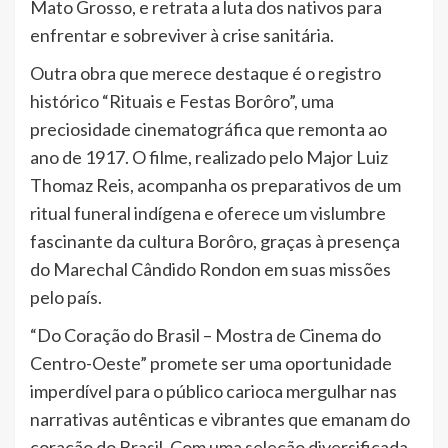
Mato Grosso, e retrata a luta dos nativos para
enfrentar e sobreviver à crise sanitária.
Outra obra que merece destaque é o registro
histórico “Rituais e Festas Borôro”, uma
preciosidade cinematográfica que remonta ao
ano de 1917. O filme, realizado pelo Major Luiz
Thomaz Reis, acompanha os preparativos de um
ritual funeral indígena e oferece um vislumbre
fascinante da cultura Borôro, graças à presença
do Marechal Cândido Rondon em suas missões
pelo país.
“Do Coração do Brasil – Mostra de Cinema do
Centro-Oeste” promete ser uma oportunidade
imperdível para o público carioca mergulhar nas
narrativas autênticas e vibrantes que emanam do
coração do Brasil. Com uma seleção diversificada