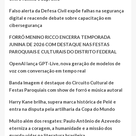
Falso alerta da Defesa Civil expõe falhas na segurança
digital e reacende debate sobre capacitação em
cibersegurança
FORRÓ MENINO RICCO ENCERRA TEMPORADA
JUNINA DE 2026 COM DESTAQUE NAS FESTAS
PAROQUIAIS E CULTURAIS DO DISTRITO FEDERAL
OpenAI lança GPT-Live, nova geração de modelos de
voz com conversação em tempo real
Banda Imagem é destaque do Circuito Cultural de
Festas Paroquiais com show de forró e música autoral
Harry Kane brilha, supera marca histórica de Pelé e
entra na disputa pela artilharia da Copa do Mundo
Muito além dos resgates: Paulo Antônio de Azevedo
eterniza a coragem, a humanidade e a missão dos
guarda-vidas na literatura brasileira