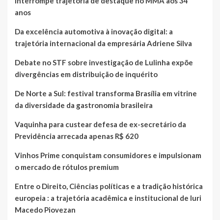
interrompe trajetória de destaque no MMA aos 34
anos
Da excelência automotiva à inovação digital: a
trajetória internacional da empresária Adriene Silva
Debate no STF sobre investigação de Lulinha expõe
divergências em distribuição de inquérito
De Norte a Sul: festival transforma Brasília em vitrine
da diversidade da gastronomia brasileira
Vaquinha para custear defesa de ex-secretário da
Previdência arrecada apenas R$ 620
Vinhos Prime conquistam consumidores e impulsionam
o mercado de rótulos premium
Entre o Direito, Ciências políticas e a tradição histórica
europeia : a trajetória acadêmica e institucional de Iuri
Macedo Piovezan