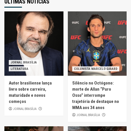
ÚLTIMAS NOTÍCIAS
JORNAL BRASÍLIA
LITERATURA
COLUNISTA MARCELO GIRARD
Autor brasiliense lança
Silêncio no Octógono:
livro sobre carreira,
morte de Allan “Puro
maturidade e novos
Osso” interrompe
começos
trajetória de destaque no
MMA aos 34 anos
JORNAL BRASÍLIA
JORNAL BRASÍLIA