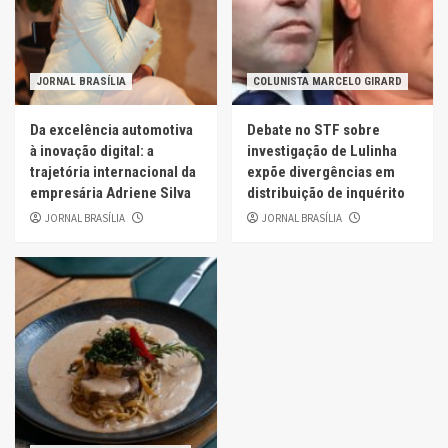
JORNAL BRASÍLIA
COLUNISTA MARCELO GIRARD
Da excelência automotiva
Debate no STF sobre
à inovação digital: a
investigação de Lulinha
trajetória internacional da
expõe divergências em
empresária Adriene Silva
distribuição de inquérito
JORNAL BRASÍLIA
JORNAL BRASÍLIA