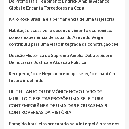
De Promessa a Fenômeno: Endrick Amplia Alcance
Global e Encanta Torcedores na Copa
KK, o Rock Brasília e a permanência de uma trajetória
Habitação acessível e desenvolvimento econômico:
como a experiência de Eduardo Azevedo Veiga
contribuiu para uma visão integrada da construção civil
Decisão Histórica do Supremo Amplia Debate Sobre
Democracia, Justiça e Atuação Política
Recuperação de Neymar preocupa seleção e mantém
futuro indefinido
LILITH – ANJO OU DEMÔNIO: NOVO LIVRO DE
MURILLO C. FREITAS PROPÕE UMA RELEITURA
CONTEMPORÂNEA DE UMA DAS FIGURAS MAIS
CONTROVERSAS DA HISTÓRIA
Foragido brasileiro procurado pela Interpol é preso nos