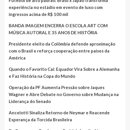
Futebol de alto padrão: Brasil x Japão transforma
experiência no estádio em evento de luxo com
ingressos acima de R$ 100 mil
BANDA IMAGEM ENCERRA O ESCOLA ART COM
MÚSICA AUTORAL E 35 ANOS DE HISTÓRIA
Presidente eleito da Colômbia defende aproximação
com o Brasil e reforça cooperação entre países da
América
Quando o Favorito Cai: Equador Vira Sobre a Alemanha
e Faz História na Copa do Mundo
Operação da PF Aumenta Pressão sobre Jaques
Wagner e Abre Debate no Governo sobre Mudança na
Liderança do Senado
Ancelotti Sinaliza Retorno de Neymar e Reacende
Esperança da Torcida Brasileira