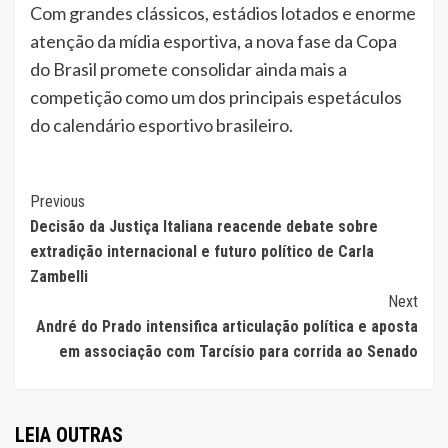
Com grandes clássicos, estádios lotados e enorme
atenção da mídia esportiva, a nova fase da Copa
do Brasil promete consolidar ainda mais a
competição como um dos principais espetáculos
do calendário esportivo brasileiro.
Continue
Previous
Decisão da Justiça Italiana reacende debate sobre
Reading
extradição internacional e futuro político de Carla
Zambelli
Next
André do Prado intensifica articulação política e aposta
em associação com Tarcísio para corrida ao Senado
LEIA OUTRAS