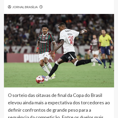
JORNAL BRASÍLIA
O sorteio das oitavas de final da Copa do Brasil
elevou ainda mais a expectativa dos torcedores ao
definir confrontos de grande peso para a
sequência da competição. Entre os duelos mais