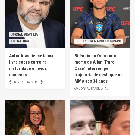
JORNAL BRASÍLIA
LITERATURA
COLUNISTA MARCELO GIRARD
Autor brasiliense lança
Silêncio no Octógono:
livro sobre carreira,
morte de Allan “Puro
maturidade e novos
Osso” interrompe
começos
trajetória de destaque no
MMA aos 34 anos
JORNAL BRASÍLIA
JORNAL BRASÍLIA