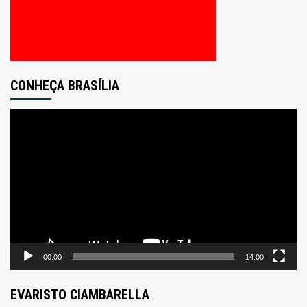
CONHEÇA BRASÍLIA
Tocador
de
vídeo
00:00
14:00
EVARISTO CIAMBARELLA