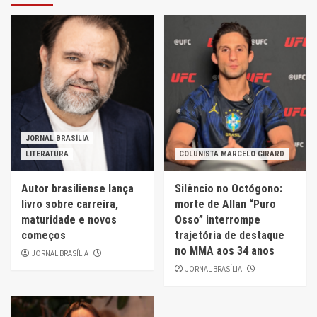
JORNAL BRASÍLIA
LITERATURA
COLUNISTA MARCELO GIRARD
Autor brasiliense lança
Silêncio no Octógono:
livro sobre carreira,
morte de Allan “Puro
maturidade e novos
Osso” interrompe
começos
trajetória de destaque
no MMA aos 34 anos
JORNAL BRASÍLIA
JORNAL BRASÍLIA