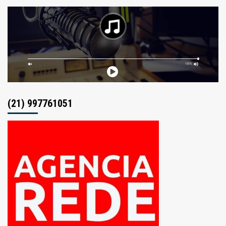
(21) 997761051