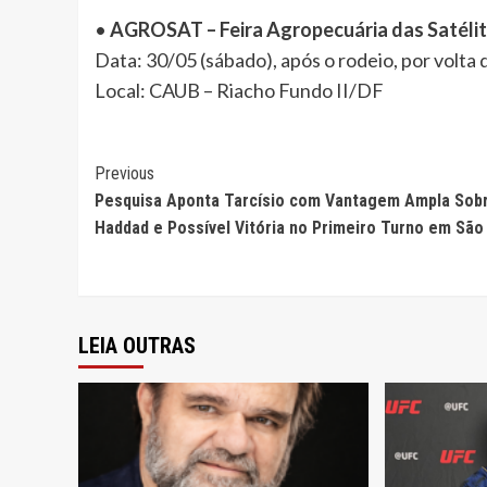
•
AGROSAT – Feira Agropecuária das Satélit
Data: 30/05 (sábado), após o rodeio, por volta 
Local: CAUB – Riacho Fundo II/DF
Continue
Previous
Pesquisa Aponta Tarcísio com Vantagem Ampla Sob
Reading
Haddad e Possível Vitória no Primeiro Turno em São
LEIA OUTRAS