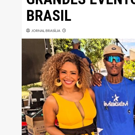
BRASIL
JORNAL BRASÍLIA