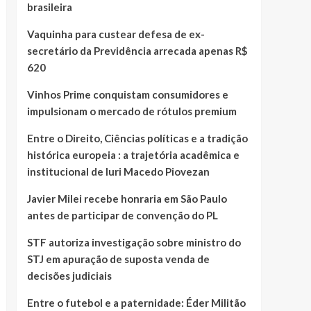
brasileira
Vaquinha para custear defesa de ex-
secretário da Previdência arrecada apenas R$
620
Vinhos Prime conquistam consumidores e
impulsionam o mercado de rótulos premium
Entre o Direito, Ciências políticas e a tradição
histórica europeia : a trajetória acadêmica e
institucional de Iuri Macedo Piovezan
Javier Milei recebe honraria em São Paulo
antes de participar de convenção do PL
STF autoriza investigação sobre ministro do
STJ em apuração de suposta venda de
decisões judiciais
Entre o futebol e a paternidade: Éder Militão