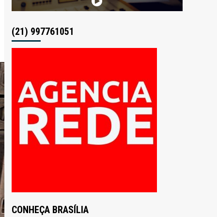
(21) 997761051
CONHEÇA BRASÍLIA