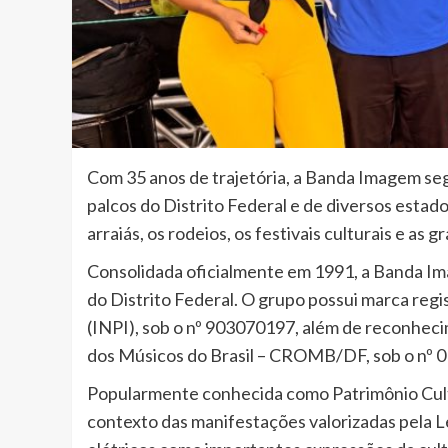
Com 35 anos de trajetória, a Banda Imagem seg
palcos do Distrito Federal e de diversos estado
arraiás, os rodeios, os festivais culturais e as
Consolidada oficialmente em 1991, a Banda Im
do Distrito Federal. O grupo possui marca regi
(INPI), sob o nº 903070197, além de reconhec
dos Músicos do Brasil – CROMB/DF, sob o nº 0
Popularmente conhecida como Patrimônio Cultu
contexto das manifestações valorizadas pela L