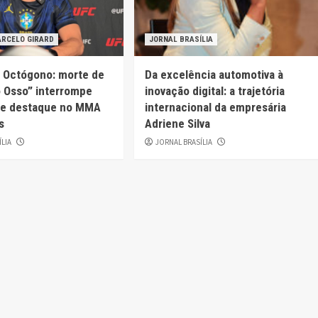
ARCELO GIRARD
JORNAL BRASÍLIA
o Octógono: morte de
Da excelência automotiva à
o Osso” interrompe
inovação digital: a trajetória
 de destaque no MMA
internacional da empresária
s
Adriene Silva
ÍLIA
JORNAL BRASÍLIA