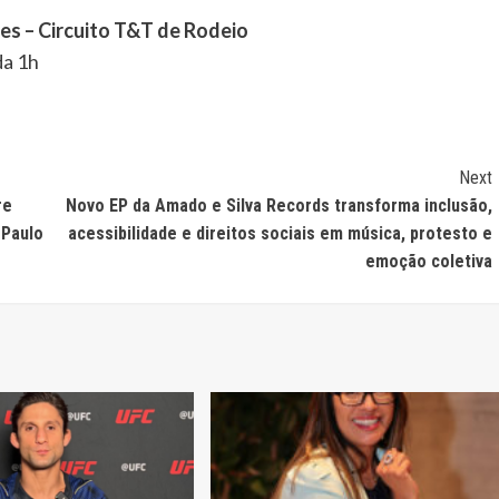
es – Circuito T&T de Rodeio
da 1h
Next
re
Novo EP da Amado e Silva Records transforma inclusão,
 Paulo
acessibilidade e direitos sociais em música, protesto e
emoção coletiva