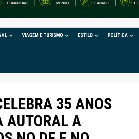
NAL
VIAGEM E TURISMO
ESTILO
POLÍTICA
ELEBRA 35 ANOS
A AUTORAL A
S NO DF E NO