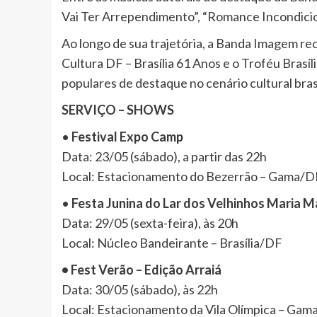
Vai Ter Arrependimento”, “Romance Incondicion
Ao longo de sua trajetória, a Banda Imagem 
Cultura DF – Brasília 61 Anos e o Troféu Bras
populares de destaque no cenário cultural brasi
SERVIÇO – SHOWS
•
Festival Expo Camp
Data: 23/05 (sábado), a partir das 22h
Local: Estacionamento do Bezerrão – Gama/D
•
Festa Junina do Lar dos Velhinhos Maria 
Data: 29/05 (sexta-feira), às 20h
Local: Núcleo Bandeirante – Brasília/DF
• Fest Verão – Edição Arraiá
Data: 30/05 (sábado), às 22h
Local: Estacionamento da Vila Olímpica – Ga