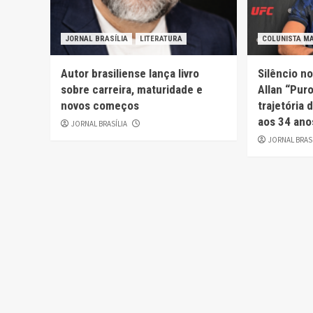
JORNAL BRASÍLIA
LITERATURA
COLUNISTA M
Autor brasiliense lança livro
Silêncio n
sobre carreira, maturidade e
Allan “Pur
novos começos
trajetória
aos 34 ano
JORNAL BRASÍLIA
JORNAL BRAS