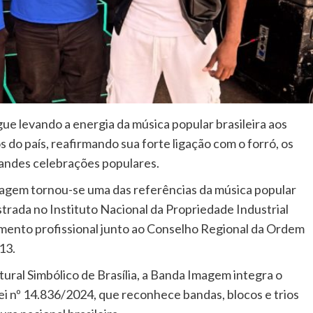
ue levando a energia da música popular brasileira aos
s do país, reafirmando sua forte ligação com o forró, os
 grandes celebrações populares.
agem tornou-se uma das referências da música popular
strada no Instituto Nacional da Propriedade Industrial
imento profissional junto ao Conselho Regional da Ordem
13.
ral Simbólico de Brasília, a Banda Imagem integra o
ei nº 14.836/2024, que reconhece bandas, blocos e trios