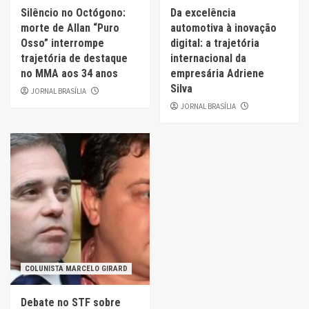
Silêncio no Octógono:
Da excelência
morte de Allan “Puro
automotiva à inovação
Osso” interrompe
digital: a trajetória
trajetória de destaque
internacional da
no MMA aos 34 anos
empresária Adriene
Silva
JORNAL BRASÍLIA
JORNAL BRASÍLIA
COLUNISTA MARCELO GIRARD
Debate no STF sobre