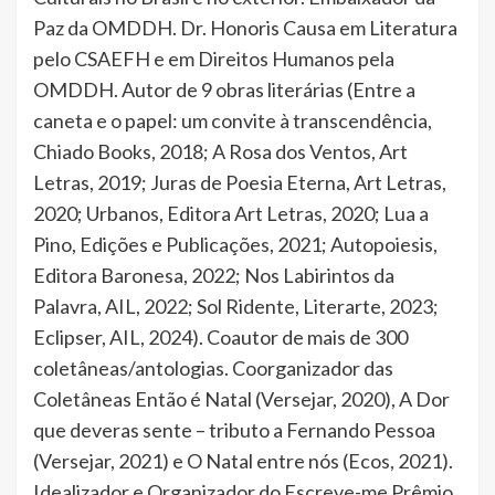
Paz da OMDDH. Dr. Honoris Causa em Literatura
pelo CSAEFH e em Direitos Humanos pela
OMDDH. Autor de 9 obras literárias (Entre a
caneta e o papel: um convite à transcendência,
Chiado Books, 2018; A Rosa dos Ventos, Art
Letras, 2019; Juras de Poesia Eterna, Art Letras,
2020; Urbanos, Editora Art Letras, 2020; Lua a
Pino, Edições e Publicações, 2021; Autopoiesis,
Editora Baronesa, 2022; Nos Labirintos da
Palavra, AIL, 2022; Sol Ridente, Literarte, 2023;
Eclipser, AIL, 2024). Coautor de mais de 300
coletâneas/antologias. Coorganizador das
Coletâneas Então é Natal (Versejar, 2020), A Dor
que deveras sente – tributo a Fernando Pessoa
(Versejar, 2021) e O Natal entre nós (Ecos, 2021).
Idealizador e Organizador do Escreve-me Prêmio