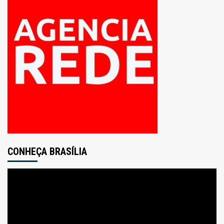
CONHEÇA BRASÍLIA
Tocador
de
vídeo