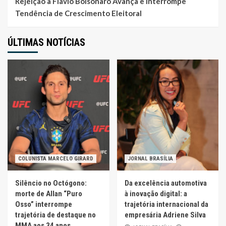
Rejeição a Flávio Bolsonaro Avança e Interrompe
Tendência de Crescimento Eleitoral
ÚLTIMAS NOTÍCIAS
COLUNISTA MARCELO GIRARD
JORNAL BRASÍLIA
Silêncio no Octógono:
Da excelência automotiva
morte de Allan “Puro
à inovação digital: a
Osso” interrompe
trajetória internacional da
trajetória de destaque no
empresária Adriene Silva
MMA aos 34 anos