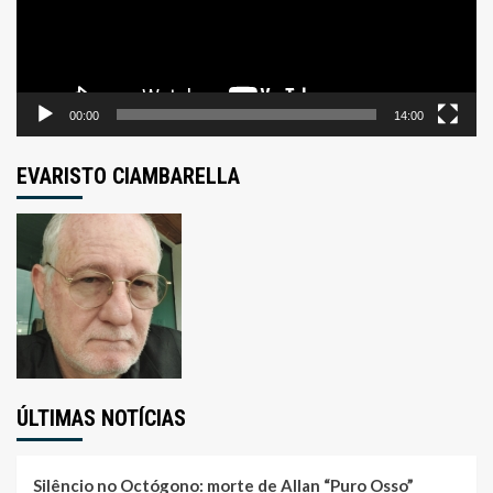
00:00
14:00
EVARISTO CIAMBARELLA
ÚLTIMAS NOTÍCIAS
Silêncio no Octógono: morte de Allan “Puro Osso”