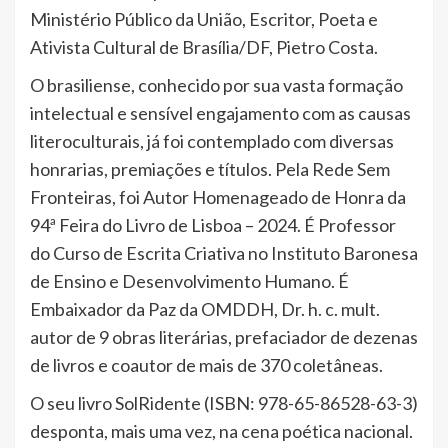
Ministério Público da União, Escritor, Poeta e
Ativista Cultural de Brasília/DF, Pietro Costa.
O brasiliense, conhecido por sua vasta formação
intelectual e sensível engajamento com as causas
literoculturais, já foi contemplado com diversas
honrarias, premiações e títulos. Pela Rede Sem
Fronteiras, foi Autor Homenageado de Honra da
94ª Feira do Livro de Lisboa – 2024. É Professor
do Curso de Escrita Criativa no Instituto Baronesa
de Ensino e Desenvolvimento Humano. É
Embaixador da Paz da OMDDH, Dr. h. c. mult.
autor de 9 obras literárias, prefaciador de dezenas
de livros e coautor de mais de 370 coletâneas.
O seu livro SolRidente (ISBN: 978-65-86528-63-3)
desponta, mais uma vez, na cena poética nacional.