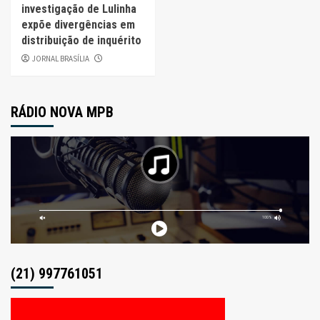
investigação de Lulinha
expõe divergências em
distribuição de inquérito
JORNAL BRASÍLIA
RÁDIO NOVA MPB
(21) 997761051