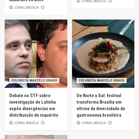
JORNAL BRASÍLIA
JORNAL BRASÍLIA
COLUNISTA MARCELO GIRARD
COLUNISTA MARCELO GIRARD
Debate no STF sobre
De Norte a Sul: festival
investigação de Lulinha
transforma Brasília em
expõe divergências em
vitrine da diversidade da
distribuição de inquérito
gastronomia brasileira
JORNAL BRASÍLIA
JORNAL BRASÍLIA