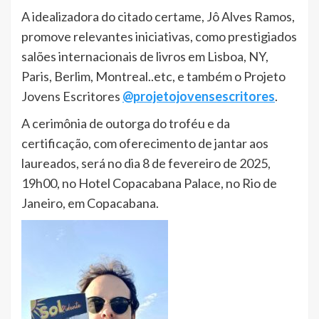
A idealizadora do citado certame, Jô Alves Ramos,
promove relevantes iniciativas, como prestigiados
salões internacionais de livros em Lisboa, NY,
Paris, Berlim, Montreal..etc, e também o Projeto
Jovens Escritores
@projetojovensescritores
.
A cerimônia de outorga do troféu e da
certificação, com oferecimento de jantar aos
laureados, será no dia 8 de fevereiro de 2025,
19h00, no Hotel Copacabana Palace, no Rio de
Janeiro, em Copacabana.