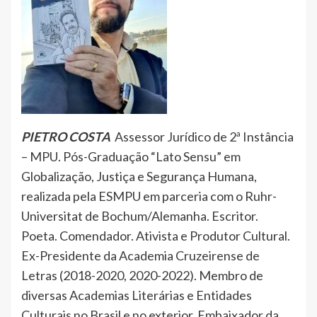
PIETRO COSTA
Assessor Jurídico de 2ª Instância
– MPU. Pós-Graduação “Lato Sensu” em
Globalização, Justiça e Segurança Humana,
realizada pela ESMPU em parceria com o Ruhr-
Universitat de Bochum/Alemanha. Escritor.
Poeta. Comendador. Ativista e Produtor Cultural.
Ex-Presidente da Academia Cruzeirense de
Letras (2018-2020, 2020-2022). Membro de
diversas Academias Literárias e Entidades
Culturais no Brasil e no exterior. Embaixador da