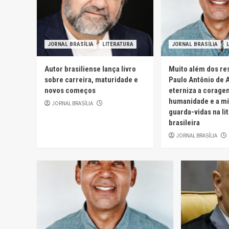
JORNAL BRASÍLIA
LITERATURA
JORNAL BRASÍLIA
Autor brasiliense lança livro
Muito além dos re
sobre carreira, maturidade e
Paulo Antônio de
novos começos
eterniza a corage
humanidade e a mi
JORNAL BRASÍLIA
guarda-vidas na li
brasileira
JORNAL BRASÍLIA