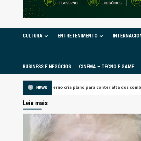
CULTURA
ENTRETENIMENTO
INTERNACIO
BUSINESS E NEGÓCIOS
CINEMA – TECNO E GAME
verno cria plano para conter alta dos combustíveis e reduzir impac
NEWS
Leia mais