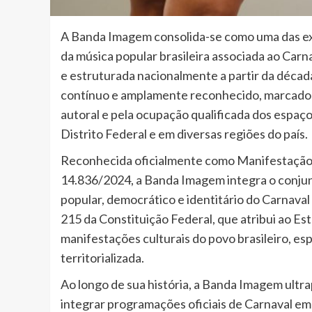
A Banda Imagem consolida-se como uma das ex
da música popular brasileira associada ao Carna
e estruturada nacionalmente a partir da décad
contínuo e amplamente reconhecido, marcado pe
autoral e pela ocupação qualificada dos espaço
Distrito Federal e em diversas regiões do país.
Reconhecida oficialmente como Manifestação C
14.836/2024, a Banda Imagem integra o conjun
popular, democrático e identitário do Carnaval 
215 da Constituição Federal, que atribui ao Es
manifestações culturais do povo brasileiro, es
territorializada.
Ao longo de sua história, a Banda Imagem ultra
integrar programações oficiais de Carnaval em 