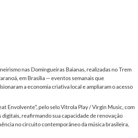
oneirismo nas Domingueiras Baianas, realizadas no Trem
Paranoá, em Brasília — eventos semanais que
ulsionaram a economia criativa local e ampliaram o acesso
 Envolvente”, pelo selo Vitrola Play / Virgin Music, com
as digitais, reafirmando sua capacidade de renovação
nência no circuito contemporâneo da música brasileira,