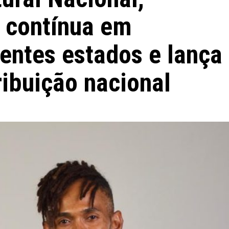
 contínua em
rentes estados e lança
ibuição nacional