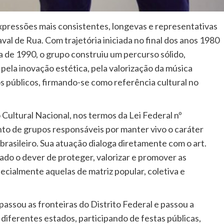
pressões mais consistentes, longevas e representativas
val de Rua. Com trajetória iniciada no final dos anos 1980
a de 1990, o grupo construiu um percurso sólido,
la inovação estética, pela valorização da música
s públicos, firmando-se como referência cultural no
ultural Nacional, nos termos da Lei Federal nº
to de grupos responsáveis por manter vivo o caráter
brasileiro. Sua atuação dialoga diretamente com o art.
tado o dever de proteger, valorizar e promover as
pecialmente aquelas de matriz popular, coletiva e
passou as fronteiras do Distrito Federal e passou a
diferentes estados, participando de festas públicas,