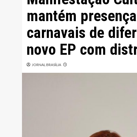
mantém presença
carnavais de dife
novo EP com distr
JORNAL BRASÍLIA