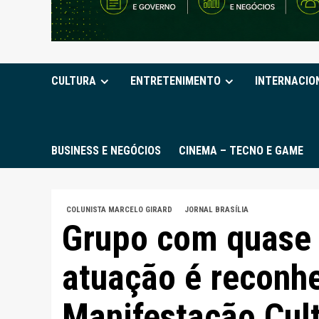
CULTURA
ENTRETENIMENTO
INTERNACIO
BUSINESS E NEGÓCIOS
CINEMA – TECNO E GAME
COLUNISTA MARCELO GIRARD
JORNAL BRASÍLIA
Grupo com quase 
atuação é reconh
Manifestação Cult