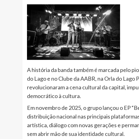
A história da banda também é marcada pelo pi
do Lago e no Clube da AABR, na Orla do Lago 
revolucionaram a cena cultural da capital, imp
democrático à cultura.
Em novembro de 2025, o grupo lançou o EP “Beat
distribuição nacional nas principais plataform
artística, diálogo com novas gerações e perma
sem abrir mão de sua identidade cultural.