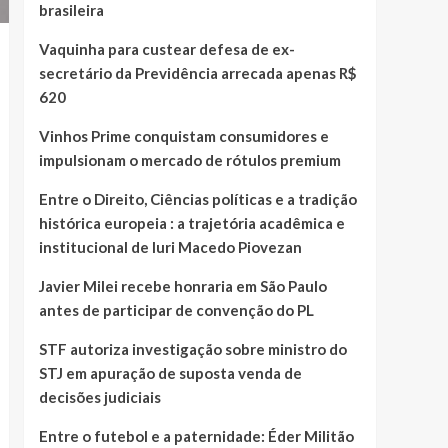
brasileira
Vaquinha para custear defesa de ex-
secretário da Previdência arrecada apenas R$
620
Vinhos Prime conquistam consumidores e
impulsionam o mercado de rótulos premium
Entre o Direito, Ciências políticas e a tradição
histórica europeia : a trajetória acadêmica e
institucional de Iuri Macedo Piovezan
Javier Milei recebe honraria em São Paulo
antes de participar de convenção do PL
STF autoriza investigação sobre ministro do
STJ em apuração de suposta venda de
decisões judiciais
Entre o futebol e a paternidade: Éder Militão