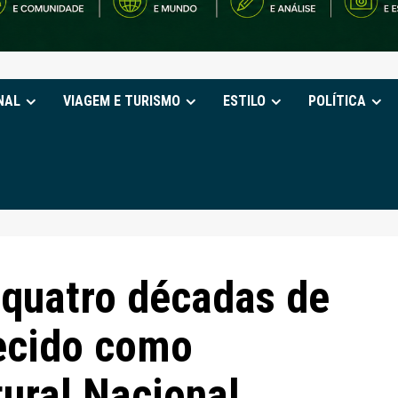
NAL
VIAGEM E TURISMO
ESTILO
POLÍTICA
quatro décadas de
ecido como
ural Nacional,