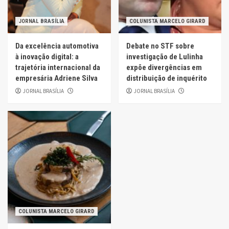
JORNAL BRASÍLIA
COLUNISTA MARCELO GIRARD
Da excelência automotiva
Debate no STF sobre
à inovação digital: a
investigação de Lulinha
trajetória internacional da
expõe divergências em
empresária Adriene Silva
distribuição de inquérito
JORNAL BRASÍLIA
JORNAL BRASÍLIA
COLUNISTA MARCELO GIRARD