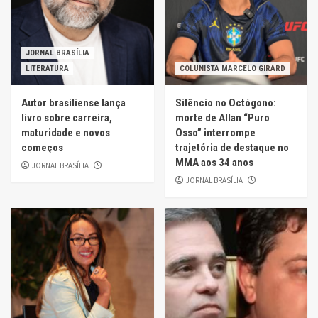
JORNAL BRASÍLIA
LITERATURA
COLUNISTA MARCELO GIRARD
Autor brasiliense lança
Silêncio no Octógono:
livro sobre carreira,
morte de Allan “Puro
maturidade e novos
Osso” interrompe
começos
trajetória de destaque no
MMA aos 34 anos
JORNAL BRASÍLIA
JORNAL BRASÍLIA