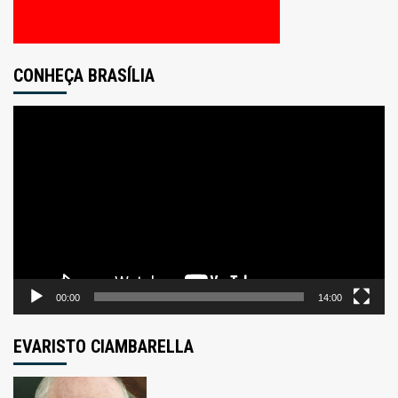
CONHEÇA BRASÍLIA
Tocador
de
vídeo
00:00
14:00
EVARISTO CIAMBARELLA