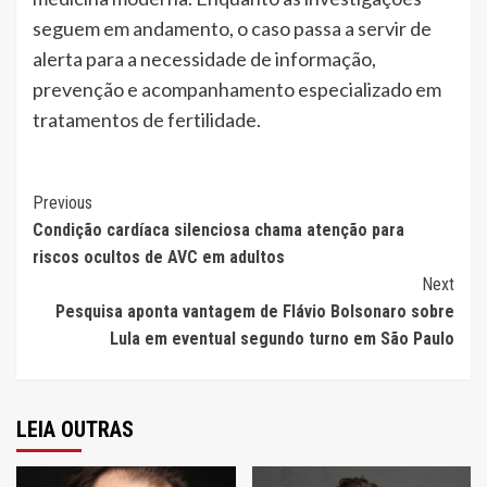
seguem em andamento, o caso passa a servir de
alerta para a necessidade de informação,
prevenção e acompanhamento especializado em
tratamentos de fertilidade.
Continue
Previous
Condição cardíaca silenciosa chama atenção para
Reading
riscos ocultos de AVC em adultos
Next
Pesquisa aponta vantagem de Flávio Bolsonaro sobre
Lula em eventual segundo turno em São Paulo
LEIA OUTRAS