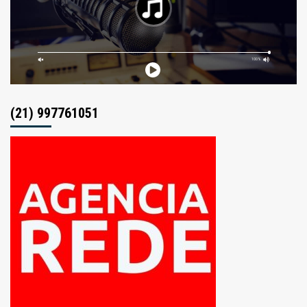
(21) 997761051