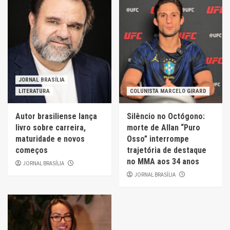
JORNAL BRASÍLIA
LITERATURA
COLUNISTA MARCELO GIRARD
Autor brasiliense lança
Silêncio no Octógono:
livro sobre carreira,
morte de Allan “Puro
maturidade e novos
Osso” interrompe
começos
trajetória de destaque
no MMA aos 34 anos
JORNAL BRASÍLIA
JORNAL BRASÍLIA