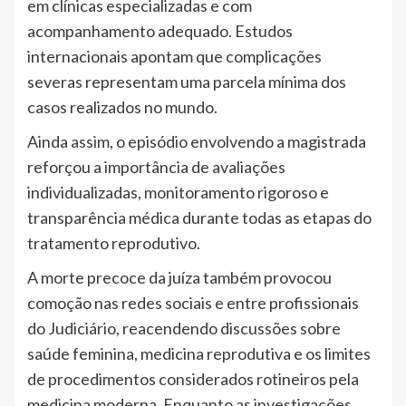
em clínicas especializadas e com
acompanhamento adequado. Estudos
internacionais apontam que complicações
severas representam uma parcela mínima dos
casos realizados no mundo.
Ainda assim, o episódio envolvendo a magistrada
reforçou a importância de avaliações
individualizadas, monitoramento rigoroso e
transparência médica durante todas as etapas do
tratamento reprodutivo.
A morte precoce da juíza também provocou
comoção nas redes sociais e entre profissionais
do Judiciário, reacendendo discussões sobre
saúde feminina, medicina reprodutiva e os limites
de procedimentos considerados rotineiros pela
medicina moderna. Enquanto as investigações