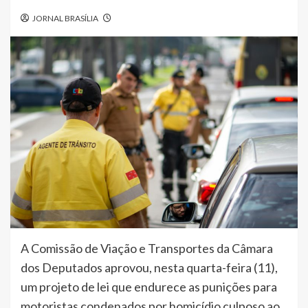
JORNAL BRASÍLIA
A Comissão de Viação e Transportes da Câmara
dos Deputados aprovou, nesta quarta-feira (11),
um projeto de lei que endurece as punições para
motoristas condenados por homicídio culposo ao