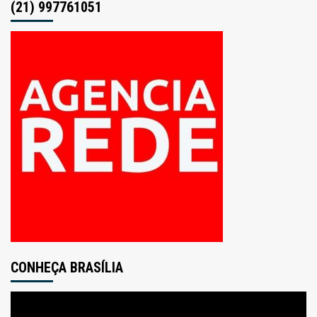
(21) 997761051
CONHEÇA BRASÍLIA
Tocador