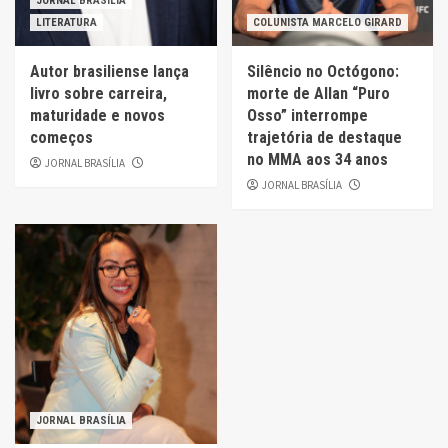
JORNAL BRASÍLIA
LITERATURA
COLUNISTA MARCELO GIRARD
Autor brasiliense lança
Silêncio no Octógono:
livro sobre carreira,
morte de Allan “Puro
maturidade e novos
Osso” interrompe
começos
trajetória de destaque
no MMA aos 34 anos
JORNAL BRASÍLIA
JORNAL BRASÍLIA
JORNAL BRASÍLIA