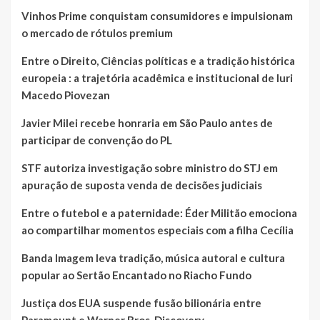
Vinhos Prime conquistam consumidores e impulsionam
o mercado de rótulos premium
Entre o Direito, Ciências políticas e a tradição histórica
europeia : a trajetória acadêmica e institucional de Iuri
Macedo Piovezan
Javier Milei recebe honraria em São Paulo antes de
participar de convenção do PL
STF autoriza investigação sobre ministro do STJ em
apuração de suposta venda de decisões judiciais
Entre o futebol e a paternidade: Éder Militão emociona
ao compartilhar momentos especiais com a filha Cecília
Banda Imagem leva tradição, música autoral e cultura
popular ao Sertão Encantado no Riacho Fundo
Justiça dos EUA suspende fusão bilionária entre
Paramount e Warner Bros. Discovery