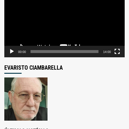
de
vídeo
00:00
14:00
EVARISTO CIAMBARELLA