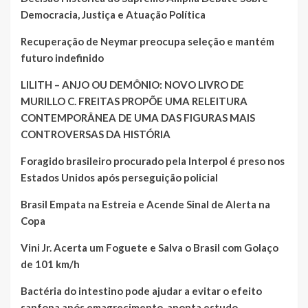
Democracia, Justiça e Atuação Política
Recuperação de Neymar preocupa seleção e mantém
futuro indefinido
LILITH – ANJO OU DEMÔNIO: NOVO LIVRO DE
MURILLO C. FREITAS PROPÕE UMA RELEITURA
CONTEMPORÂNEA DE UMA DAS FIGURAS MAIS
CONTROVERSAS DA HISTÓRIA
Foragido brasileiro procurado pela Interpol é preso nos
Estados Unidos após perseguição policial
Brasil Empata na Estreia e Acende Sinal de Alerta na
Copa
Vini Jr. Acerta um Foguete e Salva o Brasil com Golaço
de 101 km/h
Bactéria do intestino pode ajudar a evitar o efeito
sanfona após emagrecimento, aponta estudo