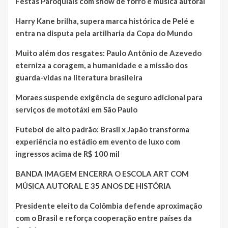
Festas Paroquiais com show de forró e música autoral
Harry Kane brilha, supera marca histórica de Pelé e
entra na disputa pela artilharia da Copa do Mundo
Muito além dos resgates: Paulo Antônio de Azevedo
eterniza a coragem, a humanidade e a missão dos
guarda-vidas na literatura brasileira
Moraes suspende exigência de seguro adicional para
serviços de mototáxi em São Paulo
Futebol de alto padrão: Brasil x Japão transforma
experiência no estádio em evento de luxo com
ingressos acima de R$ 100 mil
BANDA IMAGEM ENCERRA O ESCOLA ART COM
MÚSICA AUTORAL E 35 ANOS DE HISTÓRIA
Presidente eleito da Colômbia defende aproximação
com o Brasil e reforça cooperação entre países da