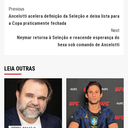
Continue
Previous
Ancelotti acelera definição da Seleção e deixa lista para
Reading
a Copa praticamente fechada
Next
Neymar retorna à Seleção e reacende esperança do
hexa sob comando de Ancelotti
LEIA OUTRAS