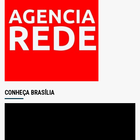
CONHEÇA BRASÍLIA
Tocador
de
vídeo