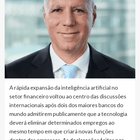
A rápida expansão da inteligência artificial no
setor financeiro voltou ao centro das discussões
internacionais após dois dos maiores bancos do
mundo admitirem publicamente que a tecnologia
deverá eliminar determinados empregos ao
mesmo tempo em que criará novas funções