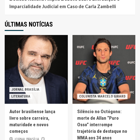
Imparcialidade Judicial em Caso de Carla Zambelli
ÚLTIMAS NOTÍCIAS
JORNAL BRASÍLIA
LITERATURA
COLUNISTA MARCELO GIRARD
Autor brasiliense lança
Silêncio no Octógono:
livro sobre carreira,
morte de Allan “Puro
maturidade e novos
Osso” interrompe
começos
trajetória de destaque no
MMA aos 34 anos
JORNAL BRASÍLIA