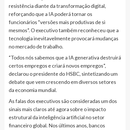
resistência diante da transformação digital,
reforçando que a IA poderá tornar os
funcionários “versões mais produtivas de si
mesmos”. O executivo também reconheceu que a
tecnologia inevitavelmente provocará mudanças
no mercado de trabalho.
“Todos nós sabemos que a IA generativa destruirá
certos empregos e criará novos empregos”,
declarou o presidente do HSBC, sintetizando um
debate que vem crescendo em diversos setores
da economia mundial.
As falas dos executivos são consideradas um dos
sinais mais claros até agora sobre o impacto
estrutural da inteligência artificial no setor
financeiro global. Nos últimos anos, bancos