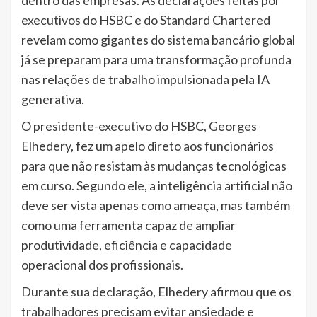
dentro das empresas. As declarações feitas por
executivos do HSBC e do Standard Chartered
revelam como gigantes do sistema bancário global
já se preparam para uma transformação profunda
nas relações de trabalho impulsionada pela IA
generativa.
O presidente-executivo do HSBC, Georges
Elhedery, fez um apelo direto aos funcionários
para que não resistam às mudanças tecnológicas
em curso. Segundo ele, a inteligência artificial não
deve ser vista apenas como ameaça, mas também
como uma ferramenta capaz de ampliar
produtividade, eficiência e capacidade
operacional dos profissionais.
Durante sua declaração, Elhedery afirmou que os
trabalhadores precisam evitar ansiedade e