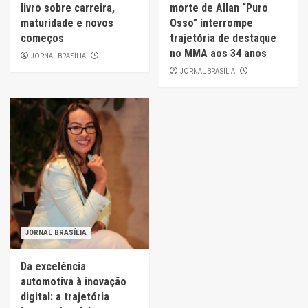
livro sobre carreira,
morte de Allan “Puro
maturidade e novos
Osso” interrompe
começos
trajetória de destaque
no MMA aos 34 anos
JORNAL BRASÍLIA
JORNAL BRASÍLIA
JORNAL BRASÍLIA
Da excelência
automotiva à inovação
digital: a trajetória