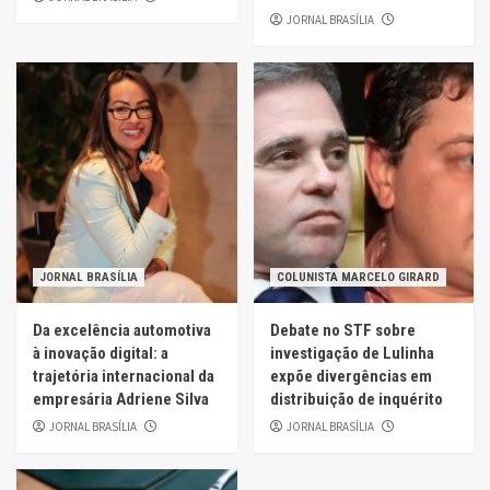
JORNAL BRASÍLIA
JORNAL BRASÍLIA
COLUNISTA MARCELO GIRARD
Da excelência automotiva
Debate no STF sobre
à inovação digital: a
investigação de Lulinha
trajetória internacional da
expõe divergências em
empresária Adriene Silva
distribuição de inquérito
JORNAL BRASÍLIA
JORNAL BRASÍLIA