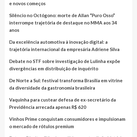
e novos começos
Silêncio no Octógono: morte de Allan “Puro Osso”
interrompe trajetória de destaque no MMA aos 34
anos
Da excelência automotiva à inovação digital: a
trajetória internacional da empresária Adriene Silva
Debate no STF sobre investigação de Lulinha expõe
divergências em distribuição de inquérito
De Norte a Sul: festival transforma Brasília em vitrine
da diversidade da gastronomia brasileira
Vaquinha para custear defesa de ex-secretário da
Previdência arrecada apenas R$ 620
Vinhos Prime conquistam consumidores e impulsionam
o mercado de rótulos premium