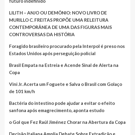
futuro indefinido
LILITH – ANJO OU DEMÔNIO: NOVO LIVRO DE
MURILLO C. FREITAS PROPÕE UMA RELEITURA
CONTEMPORÂNEA DE UMA DAS FIGURAS MAIS
CONTROVERSAS DA HISTÓRIA
Foragido brasileiro procurado pela Interpol é preso nos
Estados Unidos após perseguição policial
Brasil Empata na Estreia e Acende Sinal de Alerta na
Copa
Vini Jr. Acerta um Foguete e Salva o Brasil com Golaço
de 101 km/h
Bactéria do intestino pode ajudar a evitar o efeito
sanfona após emagrecimento, aponta estudo
o Gol que Fez Raúl Jiménez Chorar na Abertura da Copa
Decisão Italiana Amplia Debate Sobre Extradição e