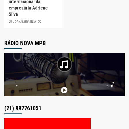
internacional da
empresária Adriene
Silva
JORNAL BRASÍLIA
RÁDIO NOVA MPB
(21) 997761051